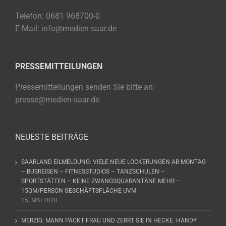
Telefon: 0681 968700-0
E-Mail: info@medien-saar.de
PRESSEMITTEILUNGEN
Pressemitteilungen senden Sie bitte an:
presse@medien-saar.de
NEUESTE BEITRÄGE
SAARLAND EILMELDUNG: VIELE NEUE LOCKERUNGEN AB MONTAG
– BUSREISEN – FITNESSTUDIOS – TANZSCHULEN –
SPORTSTÄTTEN – KEINE ZWANGSQUARANTÄNE MEHR –
15QM/PERSON GESCHÄFTSFLÄCHE UVM.
15. MAI 2020
MERZIG: MANN PACKT FRAU UND ZERRT SIE IN HECKE. HANDY