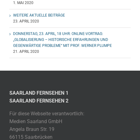
1. MAI 2020
WEITERE AKTUELLE BEITRÄGE
23. APRIL 2020
DONNERSTAG, 23. APRIL, 18 UHR: ONLINE-VORTRAG:
„GLOBALISIERUNG – HISTORISCHE ERFAHRUNGEN UND
GEGENWÄRTIGE PROBLEME“ MIT PROF. WERNER PLUMPE
21. APRIL 2020
SAARLAND FERNSEHEN 1
SAARLAND FERNSEHEN 2
Für diese Webseite verantwortlich:
Medien Saarland GmbH
Angela Braun Str. 19
66115 Saarbrücken