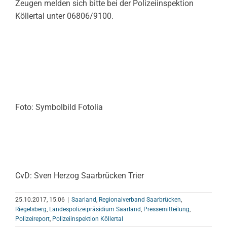
Zeugen melden sich bitte bei der Polizeiinspektion
Köllertal unter 06806/9100.
Foto: Symbolbild Fotolia
CvD: Sven Herzog Saarbrücken Trier
25.10.2017, 15:06
|
Saarland
,
Regionalverband Saarbrücken
,
Riegelsberg
,
Landespolizeipräsidium Saarland
,
Pressemitteilung
,
Polizeireport
,
Polizeiinspektion Köllertal