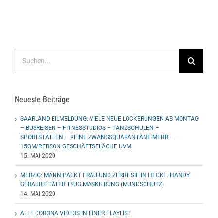
Suche
nach:
Neueste Beiträge
SAARLAND EILMELDUNG: VIELE NEUE LOCKERUNGEN AB MONTAG
– BUSREISEN – FITNESSTUDIOS – TANZSCHULEN –
SPORTSTÄTTEN – KEINE ZWANGSQUARANTÄNE MEHR –
15QM/PERSON GESCHÄFTSFLÄCHE UVM.
15. MAI 2020
MERZIG: MANN PACKT FRAU UND ZERRT SIE IN HECKE. HANDY
GERAUBT. TÄTER TRUG MASKIERUNG (MUNDSCHUTZ)
14. MAI 2020
ALLE CORONA VIDEOS IN EINER PLAYLIST.