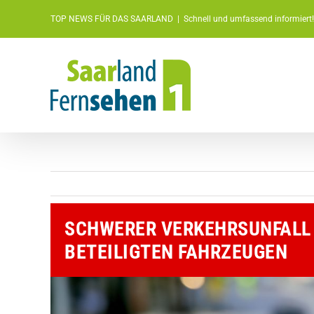
Zum
TOP NEWS FÜR DAS SAARLAND
|
Schnell und umfassend informiert!
Inhalt
springen
SCHWERER VERKEHRSUNFALL 
BETEILIGTEN FAHRZEUGEN