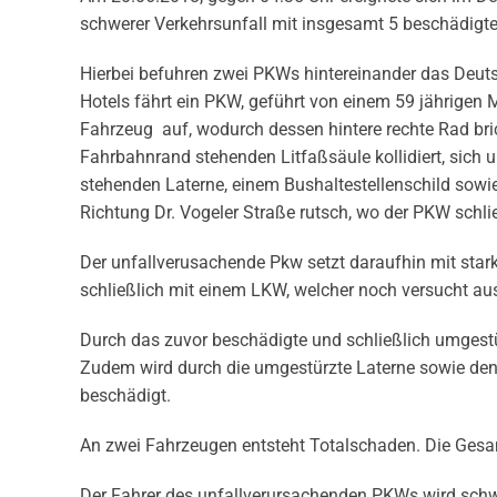
schwerer Verkehrsunfall mit insgesamt 5 beschädigt
Hierbei befuhren zwei PKWs hintereinander das Deutsc
Hotels fährt ein PKW, geführt von einem 59 jährige
Fahrzeug auf, wodurch dessen hintere rechte Rad bric
Fahrbahnrand stehenden Litfaßsäule kollidiert, sich
stehenden Laterne, einem Bushaltestellenschild sowie 
Richtung Dr. Vogeler Straße rutsch, wo der PKW schli
Der unfallverusachende Pkw setzt daraufhin mit stark
schließlich mit einem LKW, welcher noch versucht au
Durch das zuvor beschädigte und schließlich umgestü
Zudem wird durch die umgestürzte Laterne sowie den
beschädigt.
An zwei Fahrzeugen entsteht Totalschaden. Die Gesa
Der Fahrer des unfallverursachenden PKWs wird schw