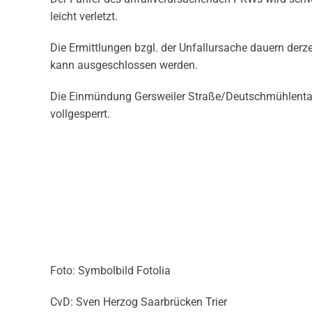
leicht verletzt.
Die Ermittlungen bzgl. der Unfallursache dauern der
kann ausgeschlossen werden.
Die Einmündung Gersweiler Straße/Deutschmühlental 
vollgesperrt.
Foto: Symbolbild Fotolia
CvD: Sven Herzog Saarbrücken Trier