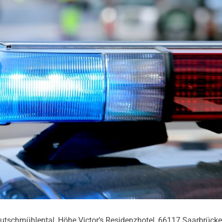
utschmühlental, Höhe Victor’s Residenzhotel, 66117 Saarbrücke