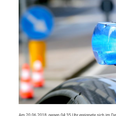
Am 20.06.2018, gegen 04:35 Uhr ereignete sich im De