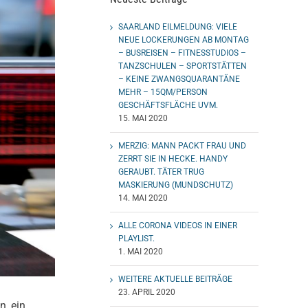
SAARLAND EILMELDUNG: VIELE
NEUE LOCKERUNGEN AB MONTAG
– BUSREISEN – FITNESSTUDIOS –
TANZSCHULEN – SPORTSTÄTTEN
– KEINE ZWANGSQUARANTÄNE
MEHR – 15QM/PERSON
GESCHÄFTSFLÄCHE UVM.
15. MAI 2020
MERZIG: MANN PACKT FRAU UND
ZERRT SIE IN HECKE. HANDY
GERAUBT. TÄTER TRUG
MASKIERUNG (MUNDSCHUTZ)
14. MAI 2020
ALLE CORONA VIDEOS IN EINER
PLAYLIST.
1. MAI 2020
WEITERE AKTUELLE BEITRÄGE
23. APRIL 2020
n, ein