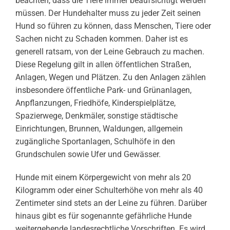
beachten, dass die Tiere immer beaufsichtigt werden
müssen. Der Hundehalter muss zu jeder Zeit seinen
Hund so führen zu können, dass Menschen, Tiere oder
Sachen nicht zu Schaden kommen. Daher ist es
generell ratsam, von der Leine Gebrauch zu machen.
Diese Regelung gilt in allen öffentlichen Straßen,
Anlagen, Wegen und Plätzen. Zu den Anlagen zählen
insbesondere öffentliche Park- und Grünanlagen,
Anpflanzungen, Friedhöfe, Kinderspielplätze,
Spazierwege, Denkmäler, sonstige städtische
Einrichtungen, Brunnen, Waldungen, allgemein
zugängliche Sportanlagen, Schulhöfe in den
Grundschulen sowie Ufer und Gewässer.
Hunde mit einem Körpergewicht von mehr als 20
Kilogramm oder einer Schulterhöhe von mehr als 40
Zentimeter sind stets an der Leine zu führen. Darüber
hinaus gibt es für sogenannte gefährliche Hunde
weitergehende landesrechtliche Vorschriften. Es wird