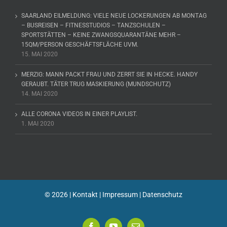
SAARLAND EILMELDUNG: VIELE NEUE LOCKERUNGEN AB MONTAG
– BUSREISEN – FITNESSTUDIOS – TANZSCHULEN –
SPORTSTÄTTEN – KEINE ZWANGSQUARANTÄNE MEHR –
15QM/PERSON GESCHÄFTSFLÄCHE UVM.
15. MAI 2020
MERZIG: MANN PACKT FRAU UND ZERRT SIE IN HECKE. HANDY
GERAUBT. TÄTER TRUG MASKIERUNG (MUNDSCHUTZ)
14. MAI 2020
ALLE CORONA VIDEOS IN EINER PLAYLIST.
1. MAI 2020
©
2026 |
Kontakt
|
Impressum
|
Datenschutz
Facebook
YouTube
E-