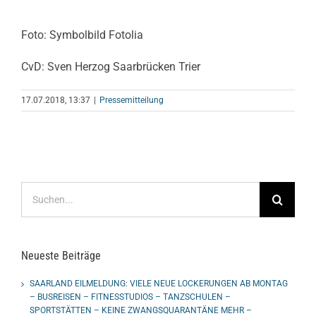
Foto: Symbolbild Fotolia
CvD: Sven Herzog Saarbrücken Trier
17.07.2018, 13:37
|
Pressemitteilung
Suche
nach:
Neueste Beiträge
SAARLAND EILMELDUNG: VIELE NEUE LOCKERUNGEN AB MONTAG
– BUSREISEN – FITNESSTUDIOS – TANZSCHULEN –
SPORTSTÄTTEN – KEINE ZWANGSQUARANTÄNE MEHR –