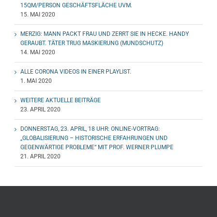
15QM/PERSON GESCHÄFTSFLÄCHE UVM.
15. MAI 2020
MERZIG: MANN PACKT FRAU UND ZERRT SIE IN HECKE. HANDY
GERAUBT. TÄTER TRUG MASKIERUNG (MUNDSCHUTZ)
14. MAI 2020
ALLE CORONA VIDEOS IN EINER PLAYLIST.
1. MAI 2020
WEITERE AKTUELLE BEITRÄGE
23. APRIL 2020
DONNERSTAG, 23. APRIL, 18 UHR: ONLINE-VORTRAG:
„GLOBALISIERUNG – HISTORISCHE ERFAHRUNGEN UND
GEGENWÄRTIGE PROBLEME“ MIT PROF. WERNER PLUMPE
21. APRIL 2020