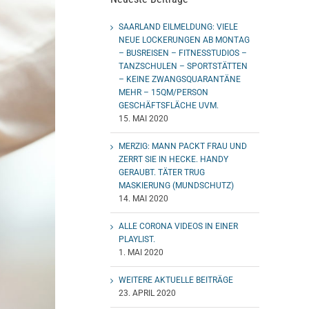
SAARLAND EILMELDUNG: VIELE
NEUE LOCKERUNGEN AB MONTAG
– BUSREISEN – FITNESSTUDIOS –
TANZSCHULEN – SPORTSTÄTTEN
– KEINE ZWANGSQUARANTÄNE
MEHR – 15QM/PERSON
GESCHÄFTSFLÄCHE UVM.
15. MAI 2020
MERZIG: MANN PACKT FRAU UND
ZERRT SIE IN HECKE. HANDY
GERAUBT. TÄTER TRUG
MASKIERUNG (MUNDSCHUTZ)
14. MAI 2020
ALLE CORONA VIDEOS IN EINER
PLAYLIST.
1. MAI 2020
WEITERE AKTUELLE BEITRÄGE
23. APRIL 2020