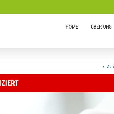
HOME
ÜBER UNS
Zur
IZIERT