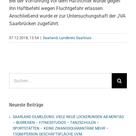
Bei der Vorführung vor dem Haftrichter wurde gegen
ihn Haftbefehl wegen Fluchtgefahr erlassen.
Anschließend wurde er zur Untersuchungshaft der JVA
Saarbrücken zugeführt.
07.12.2018, 13:54
|
Saarland
,
Landkreis Saarlouis
Suche
nach:
Neueste Beiträge
SAARLAND EILMELDUNG: VIELE NEUE LOCKERUNGEN AB MONTAG
– BUSREISEN – FITNESSTUDIOS – TANZSCHULEN –
SPORTSTÄTTEN – KEINE ZWANGSQUARANTÄNE MEHR –
15QM/PERSON GESCHÄFTSFLÄCHE UVM.