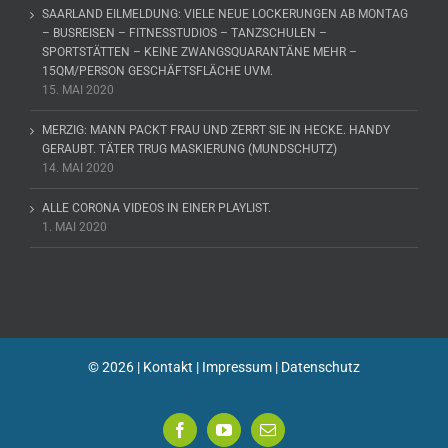
SAARLAND EILMELDUNG: VIELE NEUE LOCKERUNGEN AB MONTAG
– BUSREISEN – FITNESSTUDIOS – TANZSCHULEN –
SPORTSTÄTTEN – KEINE ZWANGSQUARANTÄNE MEHR –
15QM/PERSON GESCHÄFTSFLÄCHE UVM.
15. MAI 2020
MERZIG: MANN PACKT FRAU UND ZERRT SIE IN HECKE. HANDY
GERAUBT. TÄTER TRUG MASKIERUNG (MUNDSCHUTZ)
14. MAI 2020
ALLE CORONA VIDEOS IN EINER PLAYLIST.
1. MAI 2020
©
2026 |
Kontakt
|
Impressum
|
Datenschutz
Facebook
YouTube
E-
Mail