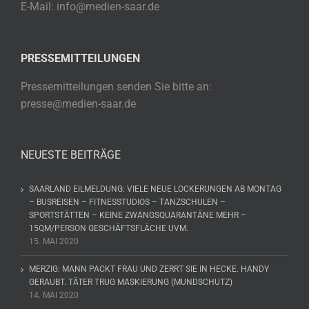
E-Mail: info@medien-saar.de
PRESSEMITTEILUNGEN
Pressemitteilungen senden Sie bitte an:
presse@medien-saar.de
NEUESTE BEITRÄGE
SAARLAND EILMELDUNG: VIELE NEUE LOCKERUNGEN AB MONTAG
– BUSREISEN – FITNESSTUDIOS – TANZSCHULEN –
SPORTSTÄTTEN – KEINE ZWANGSQUARANTÄNE MEHR –
15QM/PERSON GESCHÄFTSFLÄCHE UVM.
15. MAI 2020
MERZIG: MANN PACKT FRAU UND ZERRT SIE IN HECKE. HANDY
GERAUBT. TÄTER TRUG MASKIERUNG (MUNDSCHUTZ)
14. MAI 2020