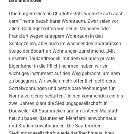
Baulandmodell
Oberbürgermeisterin Charlotte Britz widmete sich auch
dem Thema bezahlbarer Wohnraum. Zwar seien vor
allem Ballungszentren wie Berlin, München oder
Frankfurt wegen knappem Wohnraum in den
Schlagzeilen, aber auch im wachsenden Saarbrücken
steige der Bedarf an Wohnungen zunehmend. „Mit
unserem Baulandmodell, mit dem wir auch private
Eigentümer in die Pflicht nehmen, haben wir ein
wichtiges Instrument auf den Weg gebracht, um dem
zu begegnen. Wir wollen mehr öffentlich geförderte
Sozialwohnungen und bezahlbare Wohnungen für
Normalverdiener schaffen.“ In den kommenden ein bis
zwei Jahren plant die Siedlungsgesellschaft, in
Dudweiler, Alt-Saarbrücken und im Unteren Malstatt
neu zu bauen, darunter ein Mehrfamilienwohnhaus
und Studentenwohnungen. Die Saarbrücker
Siedlungsgesellschaft werde darüber hinaus ihren