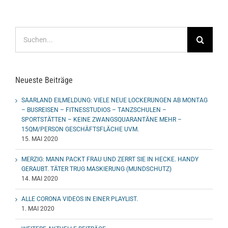
Suche
nach:
Neueste Beiträge
SAARLAND EILMELDUNG: VIELE NEUE LOCKERUNGEN AB MONTAG
– BUSREISEN – FITNESSTUDIOS – TANZSCHULEN –
SPORTSTÄTTEN – KEINE ZWANGSQUARANTÄNE MEHR –
15QM/PERSON GESCHÄFTSFLÄCHE UVM.
15. MAI 2020
MERZIG: MANN PACKT FRAU UND ZERRT SIE IN HECKE. HANDY
GERAUBT. TÄTER TRUG MASKIERUNG (MUNDSCHUTZ)
14. MAI 2020
ALLE CORONA VIDEOS IN EINER PLAYLIST.
1. MAI 2020