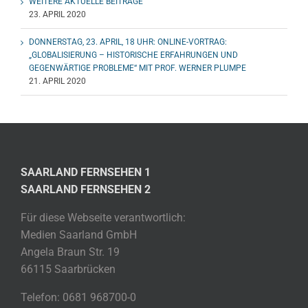
WEITERE AKTUELLE BEITRÄGE
23. APRIL 2020
DONNERSTAG, 23. APRIL, 18 UHR: ONLINE-VORTRAG:
„GLOBALISIERUNG – HISTORISCHE ERFAHRUNGEN UND
GEGENWÄRTIGE PROBLEME“ MIT PROF. WERNER PLUMPE
21. APRIL 2020
SAARLAND FERNSEHEN 1
SAARLAND FERNSEHEN 2
Für diese Webseite verantwortlich:
Medien Saarland GmbH
Angela Braun Str. 19
66115 Saarbrücken
Telefon: 0681 968700-0