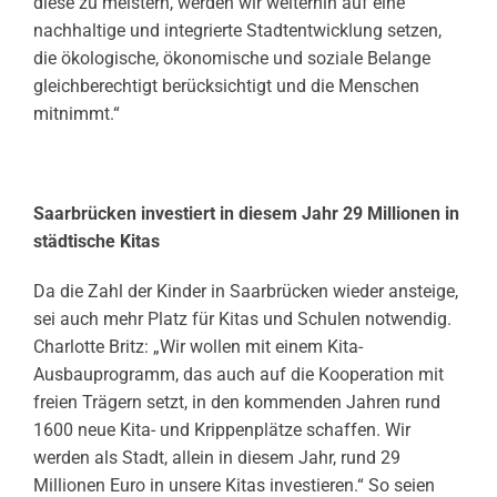
diese zu meistern, werden wir weiterhin auf eine
nachhaltige und integrierte Stadtentwicklung setzen,
die ökologische, ökonomische und soziale Belange
gleichberechtigt berücksichtigt und die Menschen
mitnimmt.“
Saarbrücken investiert in diesem Jahr 29 Millionen in
städtische Kitas
Da die Zahl der Kinder in Saarbrücken wieder ansteige,
sei auch mehr Platz für Kitas und Schulen notwendig.
Charlotte Britz: „Wir wollen mit einem Kita-
Ausbauprogramm, das auch auf die Kooperation mit
freien Trägern setzt, in den kommenden Jahren rund
1600 neue Kita- und Krippenplätze schaffen. Wir
werden als Stadt, allein in diesem Jahr, rund 29
Millionen Euro in unsere Kitas investieren.“ So seien