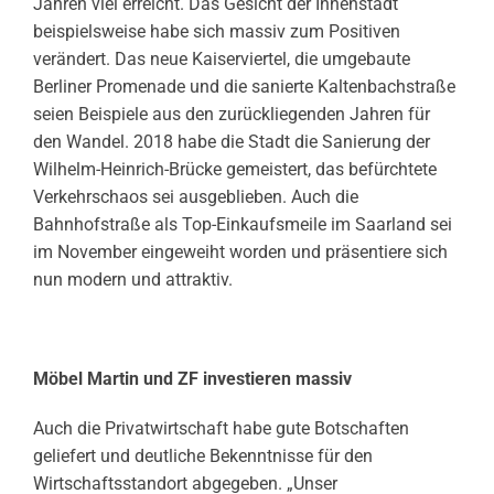
Jahren viel erreicht. Das Gesicht der Innenstadt
beispielsweise habe sich massiv zum Positiven
verändert. Das neue Kaiserviertel, die umgebaute
Berliner Promenade und die sanierte Kaltenbachstraße
seien Beispiele aus den zurückliegenden Jahren für
den Wandel. 2018 habe die Stadt die Sanierung der
Wilhelm-Heinrich-Brücke gemeistert, das befürchtete
Verkehrschaos sei ausgeblieben. Auch die
Bahnhofstraße als Top-Einkaufsmeile im Saarland sei
im November eingeweiht worden und präsentiere sich
nun modern und attraktiv.
Möbel Martin und ZF investieren massiv
Auch die Privatwirtschaft habe gute Botschaften
geliefert und deutliche Bekenntnisse für den
Wirtschaftsstandort abgegeben. „Unser