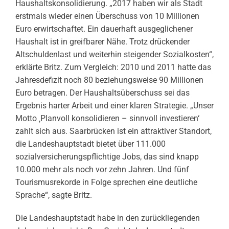
Haushaltskonsolidierung. „2017 haben wir als Stadt
erstmals wieder einen Überschuss von 10 Millionen
Euro erwirtschaftet. Ein dauerhaft ausgeglichener
Haushalt ist in greifbarer Nähe. Trotz drückender
Altschuldenlast und weiterhin steigender Sozialkosten“,
erklärte Britz. Zum Vergleich: 2010 und 2011 hatte das
Jahresdefizit noch 80 beziehungsweise 90 Millionen
Euro betragen. Der Haushaltsüberschuss sei das
Ergebnis harter Arbeit und einer klaren Strategie. „Unser
Motto ‚Planvoll konsolidieren – sinnvoll investieren‘
zahlt sich aus. Saarbrücken ist ein attraktiver Standort,
die Landeshauptstadt bietet über 111.000
sozialversicherungspflichtige Jobs, das sind knapp
10.000 mehr als noch vor zehn Jahren. Und fünf
Tourismusrekorde in Folge sprechen eine deutliche
Sprache“, sagte Britz.
Die Landeshauptstadt habe in den zurückliegenden