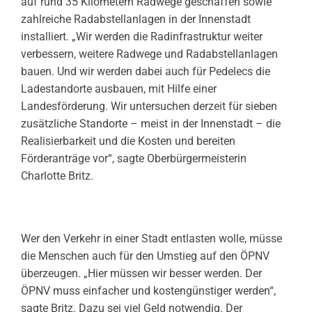
auf rund 35 Kilometern Radwege geschaffen sowie
zahlreiche Radabstellanlagen in der Innenstadt
installiert. „Wir werden die Radinfrastruktur weiter
verbessern, weitere Radwege und Radabstellanlagen
bauen. Und wir werden dabei auch für Pedelecs die
Ladestandorte ausbauen, mit Hilfe einer
Landesförderung. Wir untersuchen derzeit für sieben
zusätzliche Standorte – meist in der Innenstadt – die
Realisierbarkeit und die Kosten und bereiten
Förderanträge vor“, sagte Oberbürgermeisterin
Charlotte Britz.
Wer den Verkehr in einer Stadt entlasten wolle, müsse
die Menschen auch für den Umstieg auf den ÖPNV
überzeugen. „Hier müssen wir besser werden. Der
ÖPNV muss einfacher und kostengünstiger werden“,
sagte Britz. Dazu sei viel Geld notwendig. Der