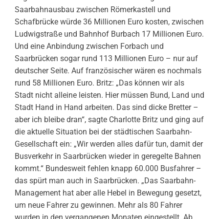
Saarbahnausbau zwischen Römerkastell und
Schafbrücke würde 36 Millionen Euro kosten, zwischen
Ludwigstraße und Bahnhof Burbach 17 Millionen Euro.
Und eine Anbindung zwischen Forbach und
Saarbrücken sogar rund 113 Millionen Euro – nur auf
deutscher Seite. Auf französischer wären es nochmals
rund 58 Millionen Euro. Britz: „Das können wir als
Stadt nicht alleine leisten. Hier müssen Bund, Land und
Stadt Hand in Hand arbeiten. Das sind dicke Bretter –
aber ich bleibe dran“, sagte Charlotte Britz und ging auf
die aktuelle Situation bei der städtischen Saarbahn-
Gesellschaft ein: „Wir werden alles dafür tun, damit der
Busverkehr in Saarbrücken wieder in geregelte Bahnen
kommt.“ Bundesweit fehlen knapp 60.000 Busfahrer –
das spürt man auch in Saarbrücken. „Das Saarbahn-
Management hat aber alle Hebel in Bewegung gesetzt,
um neue Fahrer zu gewinnen. Mehr als 80 Fahrer
wurden in den vergangenen Monaten eingestellt. Ab