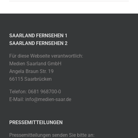
SAARLAND FERNSEHEN 1
SAARLAND FERNSEHEN 2
Für diese Webseite verantwortlich:
Medien Saarland GmbH
Angela Braun Str. 19
66115 Saarbrücken
Telefon: 0681 968700-0
E-Mail: info@medien-saar.de
PRESSEMITTEILUNGEN
Pressemitteilungen senden Sie bitte an: