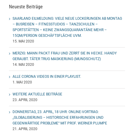
Neueste Beiträge
SAARLAND EILMELDUNG: VIELE NEUE LOCKERUNGEN AB MONTAG
– BUSREISEN – FITNESSTUDIOS – TANZSCHULEN –
SPORTSTÄTTEN – KEINE ZWANGSQUARANTÄNE MEHR –
15QM/PERSON GESCHÄFTSFLÄCHE UVM.
15. MAI 2020
MERZIG: MANN PACKT FRAU UND ZERRT SIE IN HECKE. HANDY
GERAUBT. TÄTER TRUG MASKIERUNG (MUNDSCHUTZ)
14. MAI 2020
ALLE CORONA VIDEOS IN EINER PLAYLIST.
1. MAI 2020
WEITERE AKTUELLE BEITRÄGE
23. APRIL 2020
DONNERSTAG, 23. APRIL, 18 UHR: ONLINE-VORTRAG:
„GLOBALISIERUNG – HISTORISCHE ERFAHRUNGEN UND
GEGENWÄRTIGE PROBLEME“ MIT PROF. WERNER PLUMPE
21. APRIL 2020