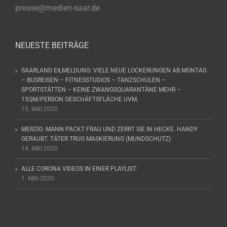
presse@medien-saar.de
NEUESTE BEITRÄGE
SAARLAND EILMELDUNG: VIELE NEUE LOCKERUNGEN AB MONTAG
– BUSREISEN – FITNESSTUDIOS – TANZSCHULEN –
SPORTSTÄTTEN – KEINE ZWANGSQUARANTÄNE MEHR –
15QM/PERSON GESCHÄFTSFLÄCHE UVM.
15. MAI 2020
MERZIG: MANN PACKT FRAU UND ZERRT SIE IN HECKE. HANDY
GERAUBT. TÄTER TRUG MASKIERUNG (MUNDSCHUTZ)
14. MAI 2020
ALLE CORONA VIDEOS IN EINER PLAYLIST.
1. MAI 2020