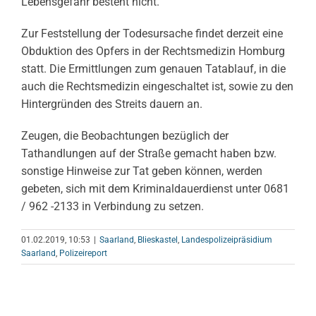
Lebensgefahr besteht nicht.
Zur Feststellung der Todesursache findet derzeit eine
Obduktion des Opfers in der Rechtsmedizin Homburg
statt. Die Ermittlungen zum genauen Tatablauf, in die
auch die Rechtsmedizin eingeschaltet ist, sowie zu den
Hintergründen des Streits dauern an.
Zeugen, die Beobachtungen bezüglich der
Tathandlungen auf der Straße gemacht haben bzw.
sonstige Hinweise zur Tat geben können, werden
gebeten, sich mit dem Kriminaldauerdienst unter 0681
/ 962 -2133 in Verbindung zu setzen.
01.02.2019, 10:53
|
Saarland
,
Blieskastel
,
Landespolizeipräsidium
Saarland
,
Polizeireport