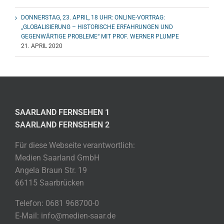
DONNERSTAG, 23. APRIL, 18 UHR: ONLINE-VORTRAG:
„GLOBALISIERUNG – HISTORISCHE ERFAHRUNGEN UND
GEGENWÄRTIGE PROBLEME“ MIT PROF. WERNER PLUMPE
21. APRIL 2020
SAARLAND FERNSEHEN 1
SAARLAND FERNSEHEN 2
Für diese Webseite verantwortlich:
Medien Saarland GmbH
Angela Braun Str. 19
66115 Saarbrücken
Telefon: 0681 968700-0
E-Mail: info@medien-saar.de