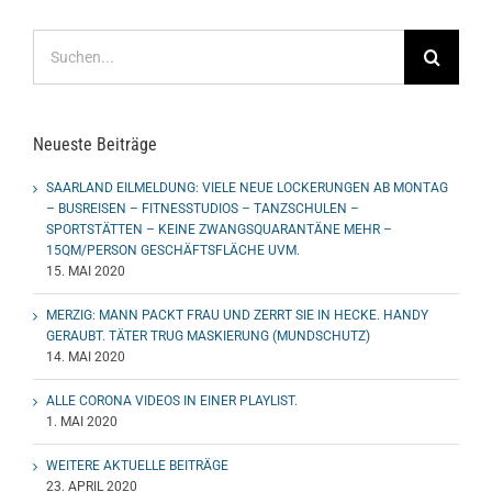
Suche
nach:
Neueste Beiträge
SAARLAND EILMELDUNG: VIELE NEUE LOCKERUNGEN AB MONTAG
– BUSREISEN – FITNESSTUDIOS – TANZSCHULEN –
SPORTSTÄTTEN – KEINE ZWANGSQUARANTÄNE MEHR –
15QM/PERSON GESCHÄFTSFLÄCHE UVM.
15. MAI 2020
MERZIG: MANN PACKT FRAU UND ZERRT SIE IN HECKE. HANDY
GERAUBT. TÄTER TRUG MASKIERUNG (MUNDSCHUTZ)
14. MAI 2020
ALLE CORONA VIDEOS IN EINER PLAYLIST.
1. MAI 2020
WEITERE AKTUELLE BEITRÄGE
23. APRIL 2020