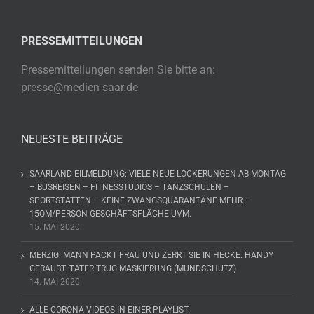
PRESSEMITTEILUNGEN
Pressemitteilungen senden Sie bitte an:
presse@medien-saar.de
NEUESTE BEITRÄGE
SAARLAND EILMELDUNG: VIELE NEUE LOCKERUNGEN AB MONTAG
– BUSREISEN – FITNESSTUDIOS – TANZSCHULEN –
SPORTSTÄTTEN – KEINE ZWANGSQUARANTÄNE MEHR –
15QM/PERSON GESCHÄFTSFLÄCHE UVM.
15. MAI 2020
MERZIG: MANN PACKT FRAU UND ZERRT SIE IN HECKE. HANDY
GERAUBT. TÄTER TRUG MASKIERUNG (MUNDSCHUTZ)
14. MAI 2020
ALLE CORONA VIDEOS IN EINER PLAYLIST.