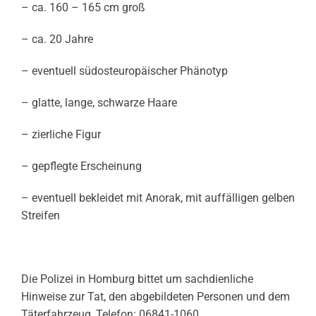
– ca. 160 – 165 cm groß
– ca. 20 Jahre
– eventuell südosteuropäischer Phänotyp
– glatte, lange, schwarze Haare
– zierliche Figur
– gepflegte Erscheinung
– eventuell bekleidet mit Anorak, mit auffälligen gelben
Streifen
Die Polizei in Homburg bittet um sachdienliche
Hinweise zur Tat, den abgebildeten Personen und dem
Täterfahrzeug, Telefon: 06841-1060.