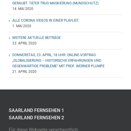
GERAUBT. TÄTER TRUG MASKIERUNG (MUNDSCHUTZ)
14. MAI 2020
ALLE CORONA VIDEOS IN EINER PLAYLIST.
1. MAI 2020
WEITERE AKTUELLE BEITRÄGE
23. APRIL 2020
DONNERSTAG, 23. APRIL, 18 UHR: ONLINE-VORTRAG:
„GLOBALISIERUNG – HISTORISCHE ERFAHRUNGEN UND
GEGENWÄRTIGE PROBLEME“ MIT PROF. WERNER PLUMPE
21. APRIL 2020
SAARLAND FERNSEHEN 1
SAARLAND FERNSEHEN 2
Für diese Webseite verantwortlich: