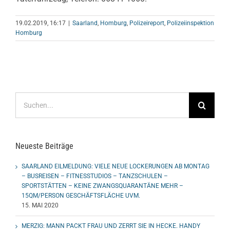
19.02.2019, 16:17
|
Saarland
,
Homburg
,
Polizeireport
,
Polizeiinspektion
Homburg
Suche
nach:
Neueste Beiträge
SAARLAND EILMELDUNG: VIELE NEUE LOCKERUNGEN AB MONTAG
– BUSREISEN – FITNESSTUDIOS – TANZSCHULEN –
SPORTSTÄTTEN – KEINE ZWANGSQUARANTÄNE MEHR –
15QM/PERSON GESCHÄFTSFLÄCHE UVM.
15. MAI 2020
MERZIG: MANN PACKT FRAU UND ZERRT SIE IN HECKE. HANDY