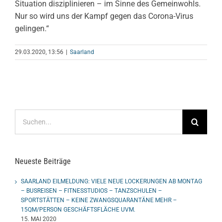
Situation disziplinieren – im Sinne des Gemeinwohls.
Nur so wird uns der Kampf gegen das Corona-Virus
gelingen.“
29.03.2020, 13:56
|
Saarland
Suche
nach:
Neueste Beiträge
SAARLAND EILMELDUNG: VIELE NEUE LOCKERUNGEN AB MONTAG
– BUSREISEN – FITNESSTUDIOS – TANZSCHULEN –
SPORTSTÄTTEN – KEINE ZWANGSQUARANTÄNE MEHR –
15QM/PERSON GESCHÄFTSFLÄCHE UVM.
15. MAI 2020