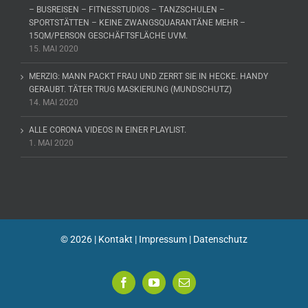
– BUSREISEN – FITNESSTUDIOS – TANZSCHULEN –
SPORTSTÄTTEN – KEINE ZWANGSQUARANTÄNE MEHR –
15QM/PERSON GESCHÄFTSFLÄCHE UVM.
15. MAI 2020
MERZIG: MANN PACKT FRAU UND ZERRT SIE IN HECKE. HANDY
GERAUBT. TÄTER TRUG MASKIERUNG (MUNDSCHUTZ)
14. MAI 2020
ALLE CORONA VIDEOS IN EINER PLAYLIST.
1. MAI 2020
©
2026 |
Kontakt
|
Impressum
|
Datenschutz
Facebook
YouTube
E-
Mail