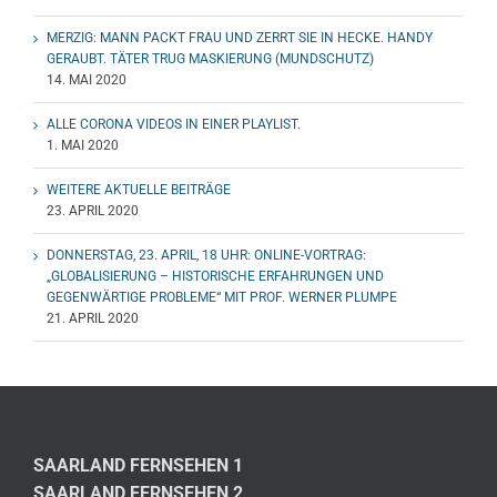
MERZIG: MANN PACKT FRAU UND ZERRT SIE IN HECKE. HANDY
GERAUBT. TÄTER TRUG MASKIERUNG (MUNDSCHUTZ)
14. MAI 2020
ALLE CORONA VIDEOS IN EINER PLAYLIST.
1. MAI 2020
WEITERE AKTUELLE BEITRÄGE
23. APRIL 2020
DONNERSTAG, 23. APRIL, 18 UHR: ONLINE-VORTRAG:
„GLOBALISIERUNG – HISTORISCHE ERFAHRUNGEN UND
GEGENWÄRTIGE PROBLEME“ MIT PROF. WERNER PLUMPE
21. APRIL 2020
SAARLAND FERNSEHEN 1
SAARLAND FERNSEHEN 2