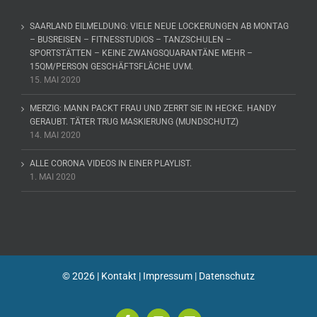
SAARLAND EILMELDUNG: VIELE NEUE LOCKERUNGEN AB MONTAG
– BUSREISEN – FITNESSTUDIOS – TANZSCHULEN –
SPORTSTÄTTEN – KEINE ZWANGSQUARANTÄNE MEHR –
15QM/PERSON GESCHÄFTSFLÄCHE UVM.
15. MAI 2020
MERZIG: MANN PACKT FRAU UND ZERRT SIE IN HECKE. HANDY
GERAUBT. TÄTER TRUG MASKIERUNG (MUNDSCHUTZ)
14. MAI 2020
ALLE CORONA VIDEOS IN EINER PLAYLIST.
1. MAI 2020
©
2026 |
Kontakt
|
Impressum
|
Datenschutz