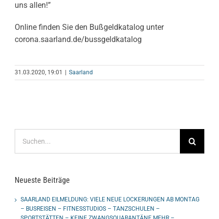
uns allen!”
Online finden Sie den Bußgeldkatalog unter
corona.saarland.de/bussgeldkatalog
31.03.2020, 19:01
|
Saarland
Suche
nach:
Neueste Beiträge
SAARLAND EILMELDUNG: VIELE NEUE LOCKERUNGEN AB MONTAG
– BUSREISEN – FITNESSTUDIOS – TANZSCHULEN –
SPORTSTÄTTEN – KEINE ZWANGSQUARANTÄNE MEHR –