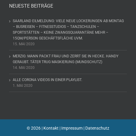
NEUESTE BEITRÄGE
SAARLAND EILMELDUNG: VIELE NEUE LOCKERUNGEN AB MONTAG
– BUSREISEN – FITNESSTUDIOS – TANZSCHULEN –
SPORTSTÄTTEN – KEINE ZWANGSQUARANTÄNE MEHR –
15QM/PERSON GESCHÄFTSFLÄCHE UVM.
15. MAI 2020
MERZIG: MANN PACKT FRAU UND ZERRT SIE IN HECKE. HANDY
GERAUBT. TÄTER TRUG MASKIERUNG (MUNDSCHUTZ)
14. MAI 2020
ALLE CORONA VIDEOS IN EINER PLAYLIST.
1. MAI 2020
©
2026 |
Kontakt
|
Impressum
|
Datenschutz