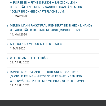
– BUSREISEN – FITNESSTUDIOS – TANZSCHULEN –
SPORTSTÄTTEN – KEINE ZWANGSQUARANTÄNE MEHR –
15QM/PERSON GESCHÄFTSFLÄCHE UVM.
15. MAI 2020
MERZIG: MANN PACKT FRAU UND ZERRT SIE IN HECKE. HANDY
GERAUBT. TÄTER TRUG MASKIERUNG (MUNDSCHUTZ)
14. MAI 2020
ALLE CORONA VIDEOS IN EINER PLAYLIST.
1. MAI 2020
WEITERE AKTUELLE BEITRÄGE
23. APRIL 2020
DONNERSTAG, 23. APRIL, 18 UHR: ONLINE-VORTRAG:
„GLOBALISIERUNG – HISTORISCHE ERFAHRUNGEN UND
GEGENWÄRTIGE PROBLEME“ MIT PROF. WERNER PLUMPE
21. APRIL 2020