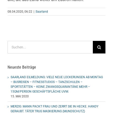
08.04.2020, 06:22
|
Saarland
Suche
nach:
Neueste Beiträge
SAARLAND EILMELDUNG: VIELE NEUE LOCKERUNGEN AB MONTAG
– BUSREISEN – FITNESSTUDIOS – TANZSCHULEN –
SPORTSTÄTTEN – KEINE ZWANGSQUARANTÄNE MEHR –
15QM/PERSON GESCHÄFTSFLÄCHE UVM.
15. MAI 2020
MERZIG: MANN PACKT FRAU UND ZERRT SIE IN HECKE. HANDY
GERAUBT. TÄTER TRUG MASKIERUNG (MUNDSCHUTZ)