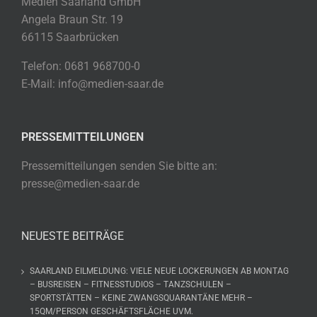
Medien Saarland GmbH
Angela Braun Str. 19
66115 Saarbrücken
Telefon: 0681 968700-0
E-Mail: info@medien-saar.de
PRESSEMITTEILUNGEN
Pressemitteilungen senden Sie bitte an:
presse@medien-saar.de
NEUESTE BEITRÄGE
SAARLAND EILMELDUNG: VIELE NEUE LOCKERUNGEN AB MONTAG
– BUSREISEN – FITNESSTUDIOS – TANZSCHULEN –
SPORTSTÄTTEN – KEINE ZWANGSQUARANTÄNE MEHR –
15QM/PERSON GESCHÄFTSFLÄCHE UVM.