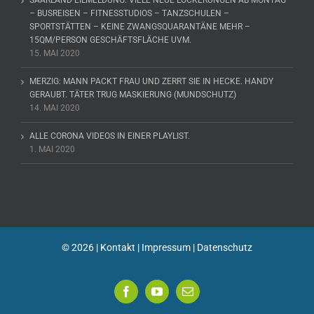
SAARLAND EILMELDUNG: VIELE NEUE LOCKERUNGEN AB MONTAG
– BUSREISEN – FITNESSTUDIOS – TANZSCHULEN –
SPORTSTÄTTEN – KEINE ZWANGSQUARANTÄNE MEHR –
15QM/PERSON GESCHÄFTSFLÄCHE UVM.
15. MAI 2020
MERZIG: MANN PACKT FRAU UND ZERRT SIE IN HECKE. HANDY
GERAUBT. TÄTER TRUG MASKIERUNG (MUNDSCHUTZ)
14. MAI 2020
ALLE CORONA VIDEOS IN EINER PLAYLIST.
1. MAI 2020
©
2026 |
Kontakt
|
Impressum
|
Datenschutz
Facebook
YouTube
E-
Mail