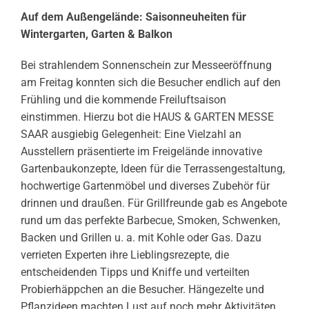
Auf dem Außengelände: Saisonneuheiten für
Wintergarten, Garten & Balkon
Bei strahlendem Sonnenschein zur Messeeröffnung
am Freitag konnten sich die Besucher endlich auf den
Frühling und die kommende Freiluftsaison
einstimmen. Hierzu bot die HAUS & GARTEN MESSE
SAAR ausgiebig Gelegenheit: Eine Vielzahl an
Ausstellern präsentierte im Freigelände innovative
Gartenbaukonzepte, Ideen für die Terrassengestaltung,
hochwertige Gartenmöbel und diverses Zubehör für
drinnen und draußen. Für Grillfreunde gab es Angebote
rund um das perfekte Barbecue, Smoken, Schwenken,
Backen und Grillen u. a. mit Kohle oder Gas. Dazu
verrieten Experten ihre Lieblingsrezepte, die
entscheidenden Tipps und Kniffe und verteilten
Probierhäppchen an die Besucher. Hängezelte und
Pflanzideen machten Lust auf noch mehr Aktivitäten