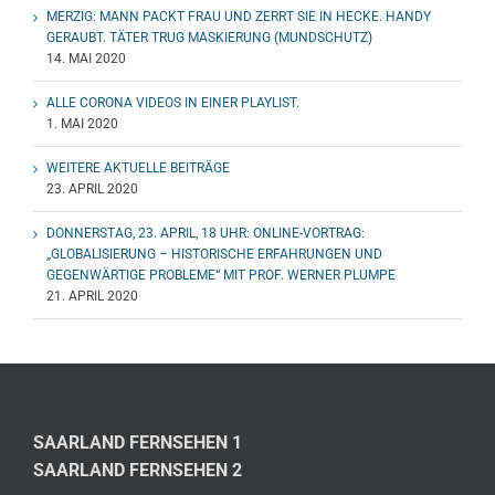
MERZIG: MANN PACKT FRAU UND ZERRT SIE IN HECKE. HANDY
GERAUBT. TÄTER TRUG MASKIERUNG (MUNDSCHUTZ)
14. MAI 2020
ALLE CORONA VIDEOS IN EINER PLAYLIST.
1. MAI 2020
WEITERE AKTUELLE BEITRÄGE
23. APRIL 2020
DONNERSTAG, 23. APRIL, 18 UHR: ONLINE-VORTRAG:
„GLOBALISIERUNG – HISTORISCHE ERFAHRUNGEN UND
GEGENWÄRTIGE PROBLEME“ MIT PROF. WERNER PLUMPE
21. APRIL 2020
SAARLAND FERNSEHEN 1
SAARLAND FERNSEHEN 2