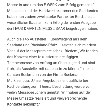
Messe in und um das E WERK zum Erfolg gemacht.“
Mit
saar.is
und der Handwerkskammer des Saarlandes
habe man zudem zwei starke Partner an Bord, die als
wesentlicher Baustein zum Erfolg der ersten Ausgabe
der HAUS & GARTEN MESSE SAAR beigetragen haben.
Auch die 145 Aussteller – überwiegend aus dem
Saarland und Rheinland-Pfalz – zeigten sich mit dem
Verlauf der Messepremiere sehr zufrieden: „Wir fanden
das Konzept einer fokussierten dreitägigen
Themenmesse von Anfang an überzeugend und sind
froh, als Aussteller mit dabei sein zu können“, meint
Carsten Boekmann von der Firma Boekmann-
Markisenbau. „Unser Angebot einer qualifizierten
Fachberatung zum Thema Beschattung wurde von
vielen Messebesuchern genutzt. Wir haben auf der
Messe Umsätze realisiert und vielversprechende
Kontakte geknüpft.“