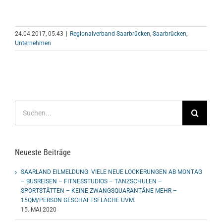
24.04.2017, 05:43
|
Regionalverband Saarbrücken
,
Saarbrücken
,
Unternehmen
Suche
nach:
Neueste Beiträge
SAARLAND EILMELDUNG: VIELE NEUE LOCKERUNGEN AB MONTAG
– BUSREISEN – FITNESSTUDIOS – TANZSCHULEN –
SPORTSTÄTTEN – KEINE ZWANGSQUARANTÄNE MEHR –
15QM/PERSON GESCHÄFTSFLÄCHE UVM.
15. MAI 2020