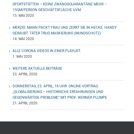
SPORTSTÄTTEN – KEINE ZWANGSQUARANTÄNE MEHR –
15QM/PERSON GESCHÄFTSFLÄCHE UVM.
15. MAI 2020
MERZIG: MANN PACKT FRAU UND ZERRT SIE IN HECKE. HANDY
GERAUBT. TÄTER TRUG MASKIERUNG (MUNDSCHUTZ)
14. MAI 2020
ALLE CORONA VIDEOS IN EINER PLAYLIST.
1. MAI 2020
WEITERE AKTUELLE BEITRÄGE
23. APRIL 2020
DONNERSTAG, 23. APRIL, 18 UHR: ONLINE-VORTRAG:
„GLOBALISIERUNG – HISTORISCHE ERFAHRUNGEN UND
GEGENWÄRTIGE PROBLEME“ MIT PROF. WERNER PLUMPE
21. APRIL 2020