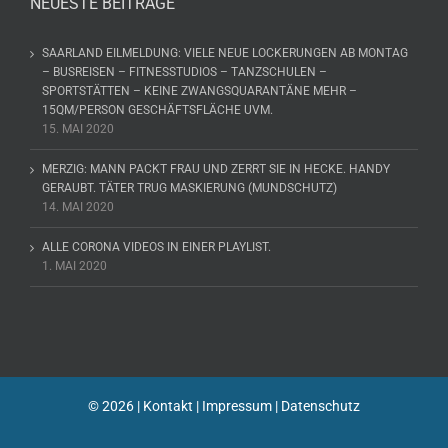
NEUESTE BEITRÄGE
SAARLAND EILMELDUNG: VIELE NEUE LOCKERUNGEN AB MONTAG
– BUSREISEN – FITNESSTUDIOS – TANZSCHULEN –
SPORTSTÄTTEN – KEINE ZWANGSQUARANTÄNE MEHR –
15QM/PERSON GESCHÄFTSFLÄCHE UVM.
15. MAI 2020
MERZIG: MANN PACKT FRAU UND ZERRT SIE IN HECKE. HANDY
GERAUBT. TÄTER TRUG MASKIERUNG (MUNDSCHUTZ)
14. MAI 2020
ALLE CORONA VIDEOS IN EINER PLAYLIST.
1. MAI 2020
©
2026 |
Kontakt
|
Impressum
|
Datenschutz