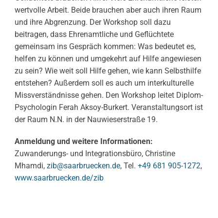
wertvolle Arbeit. Beide brauchen aber auch ihren Raum
und ihre Abgrenzung. Der Workshop soll dazu
beitragen, dass Ehrenamtliche und Geflüchtete
gemeinsam ins Gespräch kommen: Was bedeutet es,
helfen zu können und umgekehrt auf Hilfe angewiesen
zu sein? Wie weit soll Hilfe gehen, wie kann Selbsthilfe
entstehen? Außerdem soll es auch um interkulturelle
Missverständnisse gehen. Den Workshop leitet Diplom-
Psychologin Ferah Aksoy-Burkert. Veranstaltungsort ist
der Raum N.N. in der Nauwieserstraße 19.
Anmeldung und weitere Informationen:
Zuwanderungs- und Integrationsbüro, Christine
Mhamdi,
zib@saarbruecken.de
, Tel.
+49 681 905-1272
,
www.saarbruecken.de/zib