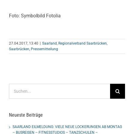
Foto: Symbolbild Fotolia
27.04.2017, 13:40
|
Saarland
,
Regionalverband Saarbrücken
,
Saarbrücken
,
Pressemitteilung
Suche
nach:
Neueste Beiträge
SAARLAND EILMELDUNG: VIELE NEUE LOCKERUNGEN AB MONTAG
– BUSREISEN – FITNESSTUDIOS – TANZSCHULEN –