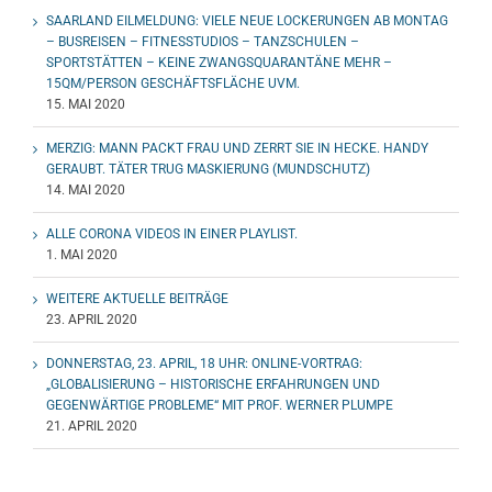
SAARLAND EILMELDUNG: VIELE NEUE LOCKERUNGEN AB MONTAG
– BUSREISEN – FITNESSTUDIOS – TANZSCHULEN –
SPORTSTÄTTEN – KEINE ZWANGSQUARANTÄNE MEHR –
15QM/PERSON GESCHÄFTSFLÄCHE UVM.
15. MAI 2020
MERZIG: MANN PACKT FRAU UND ZERRT SIE IN HECKE. HANDY
GERAUBT. TÄTER TRUG MASKIERUNG (MUNDSCHUTZ)
14. MAI 2020
ALLE CORONA VIDEOS IN EINER PLAYLIST.
1. MAI 2020
WEITERE AKTUELLE BEITRÄGE
23. APRIL 2020
DONNERSTAG, 23. APRIL, 18 UHR: ONLINE-VORTRAG:
„GLOBALISIERUNG – HISTORISCHE ERFAHRUNGEN UND
GEGENWÄRTIGE PROBLEME“ MIT PROF. WERNER PLUMPE
21. APRIL 2020