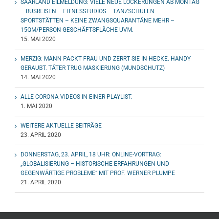
SAARLAND EILMELDUNG: VIELE NEUE LOCKERUNGEN AB MONTAG
– BUSREISEN – FITNESSTUDIOS – TANZSCHULEN –
SPORTSTÄTTEN – KEINE ZWANGSQUARANTÄNE MEHR –
15QM/PERSON GESCHÄFTSFLÄCHE UVM.
15. MAI 2020
MERZIG: MANN PACKT FRAU UND ZERRT SIE IN HECKE. HANDY
GERAUBT. TÄTER TRUG MASKIERUNG (MUNDSCHUTZ)
14. MAI 2020
ALLE CORONA VIDEOS IN EINER PLAYLIST.
1. MAI 2020
WEITERE AKTUELLE BEITRÄGE
23. APRIL 2020
DONNERSTAG, 23. APRIL, 18 UHR: ONLINE-VORTRAG:
„GLOBALISIERUNG – HISTORISCHE ERFAHRUNGEN UND
GEGENWÄRTIGE PROBLEME“ MIT PROF. WERNER PLUMPE
21. APRIL 2020