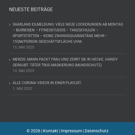
NEUESTE BEITRÄGE
SAARLAND EILMELDUNG: VIELE NEUE LOCKERUNGEN AB MONTAG
– BUSREISEN – FITNESSTUDIOS – TANZSCHULEN –
SPORTSTÄTTEN – KEINE ZWANGSQUARANTÄNE MEHR –
15QM/PERSON GESCHÄFTSFLÄCHE UVM.
15. MAI 2020
MERZIG: MANN PACKT FRAU UND ZERRT SIE IN HECKE. HANDY
GERAUBT. TÄTER TRUG MASKIERUNG (MUNDSCHUTZ)
14. MAI 2020
ALLE CORONA VIDEOS IN EINER PLAYLIST.
1. MAI 2020
©
2026 |
Kontakt
|
Impressum
|
Datenschutz