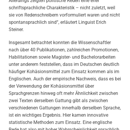
Allerdings zeigten politische Reden eine eher
schriftsprachliche Charakteristik – nicht zuletzt, weil
sie von Redenschreibern vorformuliert waren und nicht
spontansprachlich sind“, erläutert Linguist Erich
Steiner.
Insgesamt betrachtet konnten die Wissenschaftler
nach über 40 Publikationen, zahlreichen Promotionen,
Habilitationen sowie Magister- und Bachelorarbeiten
unter anderem feststellen, dass im Deutschen deutlich
häufiger Kohäsionsmittel zum Einsatz kommen als im
Englischen. Auch der empirische Nachweis, dass es bei
der Verwendung der Kohäsionsmittel über
Sprachgrenzen hinweg oft mehr Ähnlichkeit zwischen
zwei Texten derselben Gattung gibt als zwischen
verschiedenen Gattungen innerhalb derselben Sprache,
ist ein wichtiges Ergebnis. Hier kamen innovative
statistische Methoden zum Einsatz. Eine englische
Rede hat also mit hoher Wahrscheinlichkeit sprachlich