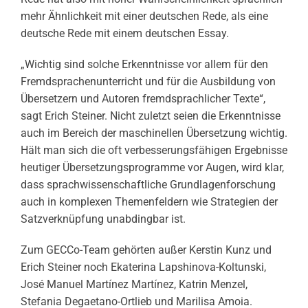
mehr Ähnlichkeit mit einer deutschen Rede, als eine
deutsche Rede mit einem deutschen Essay.
„Wichtig sind solche Erkenntnisse vor allem für den
Fremdsprachenunterricht und für die Ausbildung von
Übersetzern und Autoren fremdsprachlicher Texte“,
sagt Erich Steiner. Nicht zuletzt seien die Erkenntnisse
auch im Bereich der maschinellen Übersetzung wichtig.
Hält man sich die oft verbesserungsfähigen Ergebnisse
heutiger Übersetzungsprogramme vor Augen, wird klar,
dass sprachwissenschaftliche Grundlagenforschung
auch in komplexen Themenfeldern wie Strategien der
Satzverknüpfung unabdingbar ist.
Zum GECCo-Team gehörten außer Kerstin Kunz und
Erich Steiner noch Ekaterina Lapshinova-Koltunski,
José Manuel Martínez Martínez, Katrin Menzel,
Stefania Degaetano-Ortlieb und Marilisa Amoia.