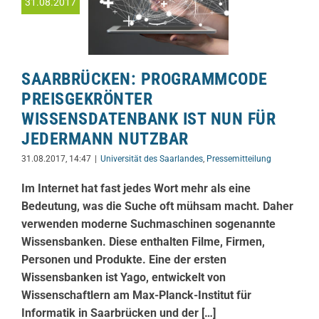
31.08.2017
SAARBRÜCKEN: PROGRAMMCODE
PREISGEKRÖNTER
WISSENSDATENBANK IST NUN FÜR
JEDERMANN NUTZBAR
31.08.2017, 14:47
|
Universität des Saarlandes
,
Pressemitteilung
Im Internet hat fast jedes Wort mehr als eine
Bedeutung, was die Suche oft mühsam macht. Daher
verwenden moderne Suchmaschinen sogenannte
Wissensbanken. Diese enthalten Filme, Firmen,
Personen und Produkte. Eine der ersten
Wissensbanken ist Yago, entwickelt von
Wissenschaftlern am Max-Planck-Institut für
Informatik in Saarbrücken und der […]