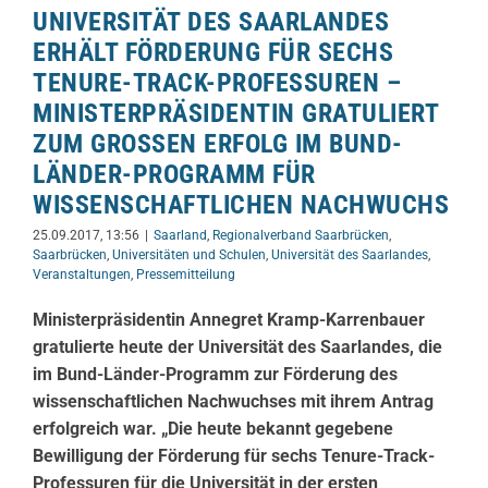
UNIVERSITÄT DES SAARLANDES
ERHÄLT FÖRDERUNG FÜR SECHS
TENURE-TRACK-PROFESSUREN –
MINISTERPRÄSIDENTIN GRATULIERT
ZUM GROSSEN ERFOLG IM BUND-L
ÄNDER-PROGRAMM FÜR W
ISSENSCHAFTLICHEN NACHWUCHS
25.09.2017, 13:56
|
Saarland
,
Regionalverband Saarbrücken
,
Saarbrücken
,
Universitäten und Schulen
,
Universität des Saarlandes
,
Veranstaltungen
,
Pressemitteilung
Ministerpräsidentin Annegret Kramp-Karrenbauer
gratulierte heute der Universität des Saarlandes, die
im Bund-Länder-Programm zur Förderung des
wissenschaftlichen Nachwuchses mit ihrem Antrag
erfolgreich war. „Die heute bekannt gegebene
Bewilligung der Förderung für sechs Tenure-Track-
Professuren für die Universität in der ersten