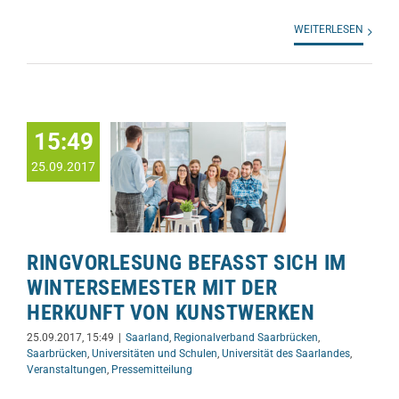
WEITERLESEN
15:49
25.09.2017
RINGVORLESUNG BEFASST SICH IM
WINTERSEMESTER MIT DER
HERKUNFT VON KUNSTWERKEN
25.09.2017, 15:49
|
Saarland
,
Regionalverband Saarbrücken
,
Saarbrücken
,
Universitäten und Schulen
,
Universität des Saarlandes
,
Veranstaltungen
,
Pressemitteilung