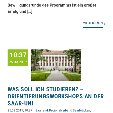
Bewilligungsrunde des Programms ist ein großer
Erfolg und […]
WEITERLESEN
10:37
25.09.2017
WAS SOLL ICH STUDIEREN? –
ORIENTIERUNGSWORKSHOPS AN DER
SAAR-UNI
25.09.2017, 10:37
|
Saarland
,
Regionalverband Saarbrücken
,