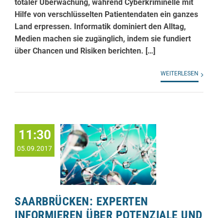
totaler Überwachung, während Cyberkriminelle mit
Hilfe von verschlüsselten Patientendaten ein ganzes
Land erpressen. Informatik dominiert den Alltag,
Medien machen sie zugänglich, indem sie fundiert
über Chancen und Risiken berichten. […]
WEITERLESEN
11:30
05.09.2017
SAARBRÜCKEN: EXPERTEN
INFORMIEREN ÜBER POTENZIALE UND