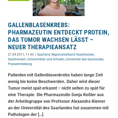
GALLENBLASENKREBS:
PHARMAZEUTIN ENTDECKT PROTEIN,
DAS TUMOR WACHSEN LÄSST –
NEUER THERAPIEANSATZ
27.09.2017, 11:43
|
Saarland
,
Regionalverband Saarbrücken
,
Saarbrücken
,
Universitäten und Schulen
,
Universität des Saarlandes
,
Pressemitteilung
Patienten mit Gallenblasenkrebs haben lange Zeit
wenig bis keine Beschwerden. Daher wird dieser
Tumor meist spät erkannt – nicht selten zu spät für
eine Therapie. Die Pharmazeutin Sonja Keßler aus
der Arbeitsgruppe von Professor Alexandra Kiemer
an der Universität des Saarlandes hat zusammen mit
Pathologen der […]