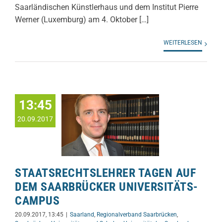
Saarländischen Künstlerhaus und dem Institut Pierre
Werner (Luxemburg) am 4. Oktober […]
WEITERLESEN
13:45
20.09.2017
STAATSRECHTSLEHRER TAGEN AUF
DEM SAARBRÜCKER UNIVERSITÄTS-
CAMPUS
20.09.2017, 13:45
|
Saarland
,
Regionalverband Saarbrücken
,