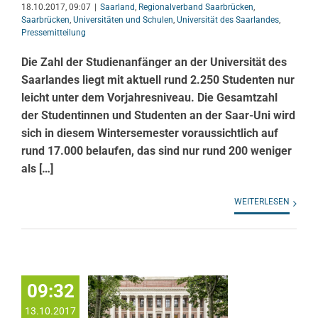
18.10.2017, 09:07
|
Saarland
,
Regionalverband Saarbrücken
,
Saarbrücken
,
Universitäten und Schulen
,
Universität des Saarlandes
,
Pressemitteilung
Die Zahl der Studienanfänger an der Universität des
Saarlandes liegt mit aktuell rund 2.250 Studenten nur
leicht unter dem Vorjahresniveau. Die Gesamtzahl
der Studentinnen und Studenten an der Saar-Uni wird
sich in diesem Wintersemester voraussichtlich auf
rund 17.000 belaufen
, das sind nur rund 200 weniger
als […]
WEITERLESEN
09:32
13.10.2017