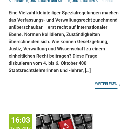
Saarbrücken
,
Universitäten und Schulen
,
Universität des Saarlandes
Eine Vielzahl kleinteiliger Spezialregelungen machen
das Verfassungs- und Verwaltungsrecht zunehmend
unüberschaubar – erst recht auf internationaler
Ebene. Normen kollidieren, Zuständigkeiten
überschneiden sich. Wie können Gesetzgebung,
Justiz, Verwaltung und Wissenschaft zu einem
einheitlichen Recht beitragen? Diese Frage
diskutieren vom 4. bis 6. Oktober 400
Staatsrechtslehrerinnen und -lehrer, […]
WEITERLESEN
16:03
19.09.2017