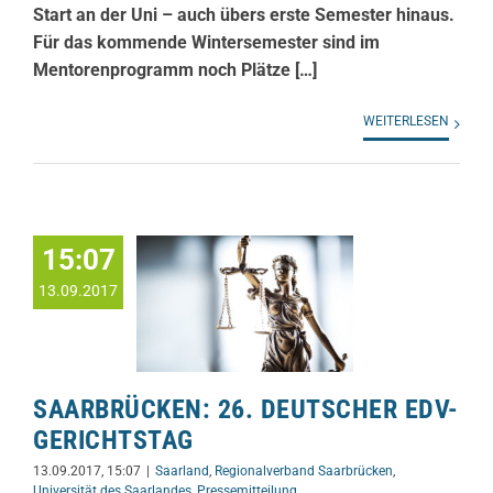
Start an der Uni – auch übers erste Semester hinaus.
Für das kommende Wintersemester sind im
Mentorenprogramm noch Plätze […]
WEITERLESEN
15:07
13.09.2017
SAARBRÜCKEN: 26. DEUTSCHER EDV-
GERICHTSTAG
13.09.2017, 15:07
|
Saarland
,
Regionalverband Saarbrücken
,
Universität des Saarlandes
,
Pressemitteilung