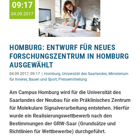
09:17
04.09.2017
HOMBURG: ENTWURF FÜR NEUES
FORSCHUNGSZENTRUM IN HOMBURG
AUSGEWÄHLT
04.09.2017, 09:17
|
Homburg
,
Universität des Saarlandes
,
Ministerium
für Inneres, Bauen und Sport
,
Pressemitteilung
Am Campus Homburg wird für die Universität des
Saarlandes der Neubau für ein Präklinisches Zentrum
für Molekulare Signalverarbeitung entstehen. Hierfür
wurde ein Realisierungswettbewerb nach den
Bestimmungen der GRW-Saar (Grundsätze und
Richtlinien für Wettbewerbe) durchgeführt.