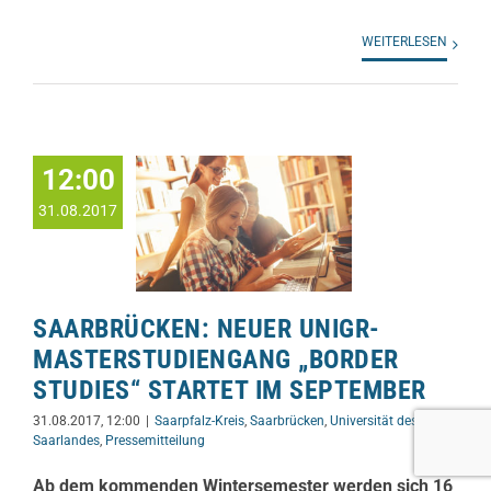
WEITERLESEN
12:00
31.08.2017
SAARBRÜCKEN: NEUER UNIGR-
MASTERSTUDIENGANG „BORDER
STUDIES“ STARTET IM SEPTEMBER
31.08.2017, 12:00
|
Saarpfalz-Kreis
,
Saarbrücken
,
Universität des
Saarlandes
,
Pressemitteilung
Ab dem kommenden Wintersemester werden sich 16