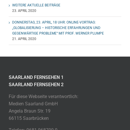
WEITERE AKTUELLE BEITRÄGE
23. APRIL 2020
DONNERSTAG, 23. APRIL, 18 UHR: ONLINE-VORTRAG:
„GLOBALISIERUNG – HISTORISCHE ERFAHRUNGEN UND
GEGENWÄRTIGE PROBLEME“ MIT PROF. WERNER PLUMPE
21. APRIL 2020
SAARLAND FERNSEHEN 1
SAARLAND FERNSEHEN 2
Für diese Webseite verantwortlich:
Medien Saarland GmbH
Angela Braun Str. 19
66115 Saarbrücken