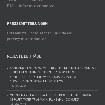
Telefon: 0681 968700-0
E-Mail: info@medien-saar.de
PRESSEMITTEILUNGEN
Pressemitteilungen senden Sie bitte an:
presse@medien-saar.de
NEUESTE BEITRÄGE
SAARLAND EILMELDUNG: VIELE NEUE LOCKERUNGEN AB MONTAG
– BUSREISEN – FITNESSTUDIOS – TANZSCHULEN –
SPORTSTÄTTEN – KEINE ZWANGSQUARANTÄNE MEHR –
15QM/PERSON GESCHÄFTSFLÄCHE UVM.
15. MAI 2020
MERZIG: MANN PACKT FRAU UND ZERRT SIE IN HECKE. HANDY
GERAUBT. TÄTER TRUG MASKIERUNG (MUNDSCHUTZ)
14. MAI 2020