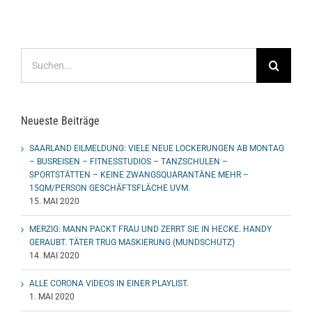
Suche
nach:
Neueste Beiträge
SAARLAND EILMELDUNG: VIELE NEUE LOCKERUNGEN AB MONTAG
– BUSREISEN – FITNESSTUDIOS – TANZSCHULEN –
SPORTSTÄTTEN – KEINE ZWANGSQUARANTÄNE MEHR –
15QM/PERSON GESCHÄFTSFLÄCHE UVM.
15. MAI 2020
MERZIG: MANN PACKT FRAU UND ZERRT SIE IN HECKE. HANDY
GERAUBT. TÄTER TRUG MASKIERUNG (MUNDSCHUTZ)
14. MAI 2020
ALLE CORONA VIDEOS IN EINER PLAYLIST.
1. MAI 2020