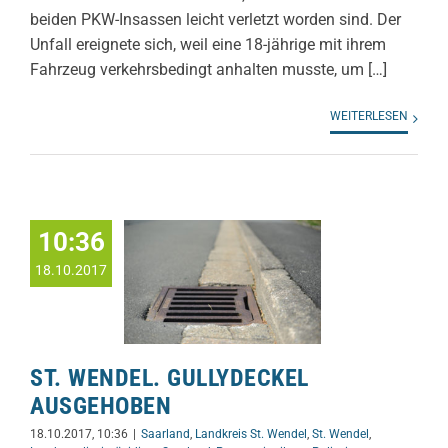
beiden PKW-Insassen leicht verletzt worden sind. Der
Unfall ereignete sich, weil eine 18-jährige mit ihrem
Fahrzeug verkehrsbedingt anhalten musste, um […]
WEITERLESEN
10:36
18.10.2017
ST. WENDEL. GULLYDECKEL
AUSGEHOBEN
18.10.2017, 10:36
|
Saarland
,
Landkreis St. Wendel
,
St. Wendel
,