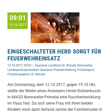
09:01
13.10.2017
EINGESCHALTETER HERD SORGT FÜR
FEUERWEHREINSATZ
13.10.2017, 09:01
|
Saarland
,
Landkreis St. Wendel
,
Nonnweiler
,
Landespolizeipräsidium Saarland
,
Pressemitteilung
,
Polizeireport
,
Polizeiinspektion St. Wendel
Am Donnerstag, dem 12.10.2017, gegen 19.10 Uhr,
stellte der Mieter eines Anwesens Hinter Krähenbusch
in 66620 Nonnweiler-Primstal eine Rauchentwicklung
im Haus fest. Da sich seine Frau mit ihren beiden
Kindern noch darin befand, rannte der Familienvater in