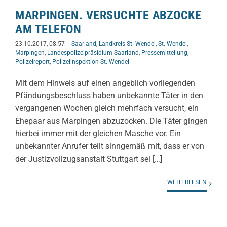
MARPINGEN. VERSUCHTE ABZOCKE
AM TELEFON
23.10.2017, 08:57
|
Saarland
,
Landkreis St. Wendel
,
St. Wendel
,
Marpingen
,
Landespolizeipräsidium Saarland
,
Pressemitteilung
,
Polizeireport
,
Polizeiinspektion St. Wendel
Mit dem Hinweis auf einen angeblich vorliegenden
Pfändungsbeschluss haben unbekannte Täter in den
vergangenen Wochen gleich mehrfach versucht, ein
Ehepaar aus Marpingen abzuzocken. Die Täter gingen
hierbei immer mit der gleichen Masche vor. Ein
unbekannter Anrufer teilt sinngemäß mit, dass er von
der Justizvollzugsanstalt Stuttgart sei […]
WEITERLESEN