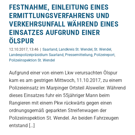
FESTNAHME, EINLEITUNG EINES
ERMITTLUNGSVERFAHRENS UND
VERKEHRSUNFALL WÄHREND EINES
EINSATZES AUFGRUND EINER
ÖLSPUR
12.10.2017, 13:46
|
Saarland
,
Landkreis St. Wendel
,
St. Wendel
,
Landespolizeipräsidium Saarland
,
Pressemitteilung
,
Polizeireport
,
Polizeiinspektion St. Wendel
Aufgrund einer von einem Lkw verursachten Ölspur
kam es am gestrigen Mittwoch, 11.10.2017, zu einem
Polizeieinsatz im Marpinger Ortsteil Alsweiler. Während
dieses Einsatzes fuhr ein 55jähriger Mann beim
Rangieren mit einem Pkw rückwärts gegen einen
ordnungsgemäß geparkten Streifenwagen der
Polizeiinspektion St. Wendel. An beiden Fahrzeugen
entstand […]