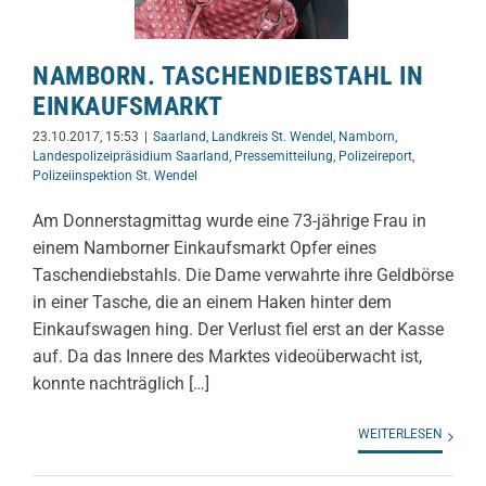
NAMBORN. TASCHENDIEBSTAHL IN
EINKAUFSMARKT
23.10.2017, 15:53
|
Saarland
,
Landkreis St. Wendel
,
Namborn
,
Landespolizeipräsidium Saarland
,
Pressemitteilung
,
Polizeireport
,
Polizeiinspektion St. Wendel
Am Donnerstagmittag wurde eine 73-jährige Frau in
einem Namborner Einkaufsmarkt Opfer eines
Taschendiebstahls. Die Dame verwahrte ihre Geldbörse
in einer Tasche, die an einem Haken hinter dem
Einkaufswagen hing. Der Verlust fiel erst an der Kasse
auf. Da das Innere des Marktes videoüberwacht ist,
konnte nachträglich […]
WEITERLESEN