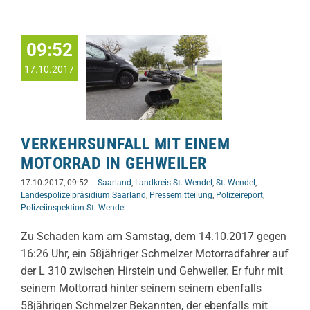
09:52
17.10.2017
VERKEHRSUNFALL MIT EINEM
MOTORRAD IN GEHWEILER
17.10.2017, 09:52
|
Saarland
,
Landkreis St. Wendel
,
St. Wendel
,
Landespolizeipräsidium Saarland
,
Pressemitteilung
,
Polizeireport
,
Polizeiinspektion St. Wendel
Zu Schaden kam am Samstag, dem 14.10.2017 gegen
16:26 Uhr, ein 58jähriger Schmelzer Motorradfahrer auf
der L 310 zwischen Hirstein und Gehweiler. Er fuhr mit
seinem Mottorrad hinter seinem seinem ebenfalls
58jährigen Schmelzer Bekannten, der ebenfalls mit