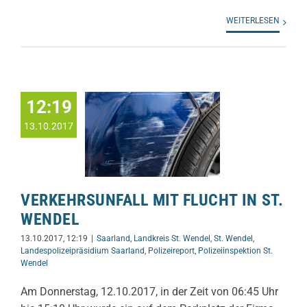
WEITERLESEN
12:19
13.10.2017
VERKEHRSUNFALL MIT FLUCHT IN ST.
WENDEL
13.10.2017, 12:19
|
Saarland
,
Landkreis St. Wendel
,
St. Wendel
,
Landespolizeipräsidium Saarland
,
Polizeireport
,
Polizeiinspektion St.
Wendel
Am Donnerstag, 12.10.2017, in der Zeit von 06:45 Uhr