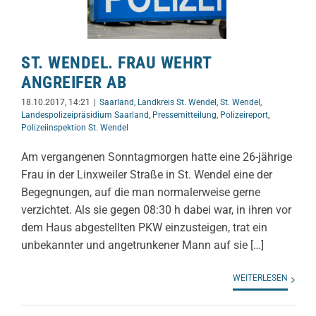
ST. WENDEL. FRAU WEHRT
ANGREIFER AB
18.10.2017, 14:21
|
Saarland
,
Landkreis St. Wendel
,
St. Wendel
,
Landespolizeipräsidium Saarland
,
Pressemitteilung
,
Polizeireport
,
Polizeiinspektion St. Wendel
Am vergangenen Sonntagmorgen hatte eine 26-jährige
Frau in der Linxweiler Straße in St. Wendel eine der
Begegnungen, auf die man normalerweise gerne
verzichtet. Als sie gegen 08:30 h dabei war, in ihren vor
dem Haus abgestellten PKW einzusteigen, trat ein
unbekannter und angetrunkener Mann auf sie […]
WEITERLESEN