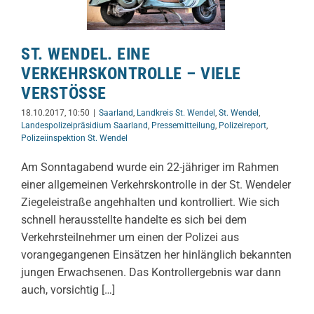
ST. WENDEL. EINE
VERKEHRSKONTROLLE – VIELE
VERSTÖSSE
18.10.2017, 10:50
|
Saarland
,
Landkreis St. Wendel
,
St. Wendel
,
Landespolizeipräsidium Saarland
,
Pressemitteilung
,
Polizeireport
,
Polizeiinspektion St. Wendel
Am Sonntagabend wurde ein 22-jähriger im Rahmen
einer allgemeinen Verkehrskontrolle in der St. Wendeler
Ziegeleistraße angehhalten und kontrolliert. Wie sich
schnell herausstellte handelte es sich bei dem
Verkehrsteilnehmer um einen der Polizei aus
vorangegangenen Einsätzen her hinlänglich bekannten
jungen Erwachsenen. Das Kontrollergebnis war dann
auch, vorsichtig […]