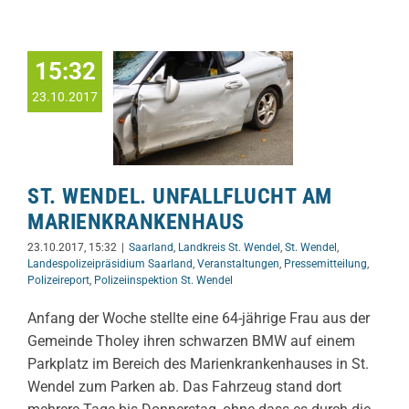
15:32
23.10.2017
ST. WENDEL. UNFALLFLUCHT AM
MARIENKRANKENHAUS
23.10.2017, 15:32
|
Saarland
,
Landkreis St. Wendel
,
St. Wendel
,
Landespolizeipräsidium Saarland
,
Veranstaltungen
,
Pressemitteilung
,
Polizeireport
,
Polizeiinspektion St. Wendel
Anfang der Woche stellte eine 64-jährige Frau aus der
Gemeinde Tholey ihren schwarzen BMW auf einem
Parkplatz im Bereich des Marienkrankenhauses in St.
Wendel zum Parken ab. Das Fahrzeug stand dort