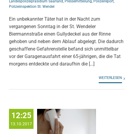
Landespolizeipräsidium Saarland
,
Pressemitteilung
,
Polizeireport
,
Polizeiinspektion St. Wendel
Ein unbekannter Täter hat in der Nacht zum
vergangenen Sonntag in der St. Wendeler
Biermannstraße einen Gullydeckel aus der Rinne
gehoben und neben dem Ablauf abgelegt. Die dadurch
geschaffene Gefahrenstelle befand sich unmittelbar
vor der Garagenausfahrt einer 65-jährigen, die die Tat
morgens entdeckte und daraufhin die […]
WEITERLESEN
12:25
13.10.2017