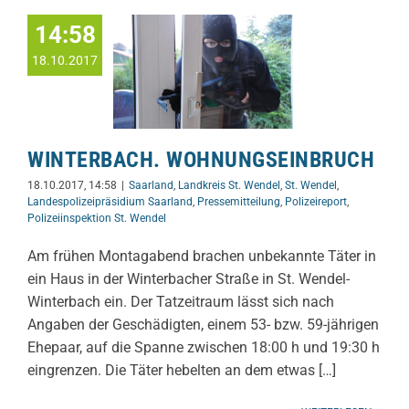
14:58
18.10.2017
WINTERBACH. WOHNUNGSEINBRUCH
18.10.2017, 14:58
|
Saarland
,
Landkreis St. Wendel
,
St. Wendel
,
Landespolizeipräsidium Saarland
,
Pressemitteilung
,
Polizeireport
,
Polizeiinspektion St. Wendel
Am frühen Montagabend brachen unbekannte Täter in
ein Haus in der Winterbacher Straße in St. Wendel-
Winterbach ein. Der Tatzeitraum lässt sich nach
Angaben der Geschädigten, einem 53- bzw. 59-jährigen
Ehepaar, auf die Spanne zwischen 18:00 h und 19:30 h
eingrenzen. Die Täter hebelten an dem etwas […]