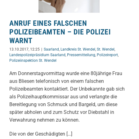
ANRUF EINES FALSCHEN
POLIZEIBEAMTEN – DIE POLIZEI
WARNT
13.10.2017, 12:25
|
Saarland
,
Landkreis St. Wendel
,
St. Wendel
,
Landespolizeipräsidium Saarland
,
Pressemitteilung
,
Polizeireport
,
Polizeiinspektion St. Wendel
Am Donnerstagvormittag wurde eine 80jährige Frau
aus Bliesen telefonisch von einem falschen
Polizeibeamten kontaktiert. Der Unbekannte gab sich
als Polizeihauptkommissar aus und verlangte die
Bereitlegung von Schmuck und Bargeld, um diese
später abholen und zum Schutz vor Diebstahl in
Verwahrung nehmen zu können.
Die von der Geschädigten […]