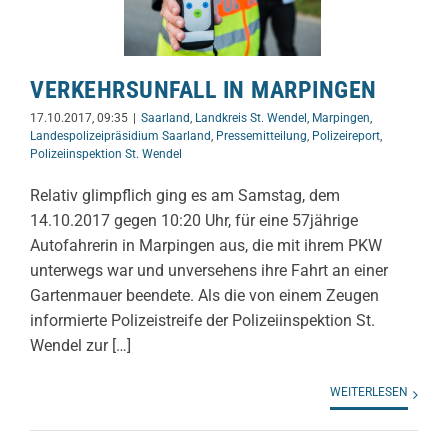
VERKEHRSUNFALL IN MARPINGEN
17.10.2017, 09:35
|
Saarland
,
Landkreis St. Wendel
,
Marpingen
,
Landespolizeipräsidium Saarland
,
Pressemitteilung
,
Polizeireport
,
Polizeiinspektion St. Wendel
Relativ glimpflich ging es am Samstag, dem
14.10.2017 gegen 10:20 Uhr, für eine 57jährige
Autofahrerin in Marpingen aus, die mit ihrem PKW
unterwegs war und unversehens ihre Fahrt an einer
Gartenmauer beendete. Als die von einem Zeugen
informierte Polizeistreife der Polizeiinspektion St.
Wendel zur […]
WEITERLESEN