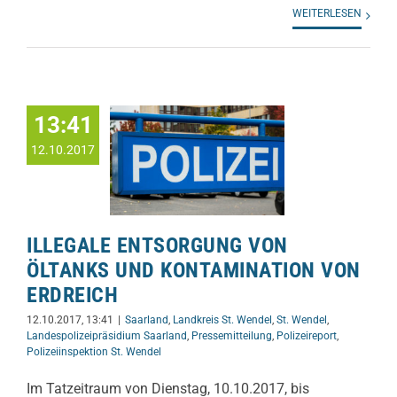
WEITERLESEN
13:41
12.10.2017
ILLEGALE ENTSORGUNG VON
ÖLTANKS UND KONTAMINATION VON
ERDREICH
12.10.2017, 13:41
|
Saarland
,
Landkreis St. Wendel
,
St. Wendel
,
Landespolizeipräsidium Saarland
,
Pressemitteilung
,
Polizeireport
,
Polizeiinspektion St. Wendel
Im Tatzeitraum von Dienstag, 10.10.2017, bis