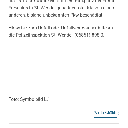
bis 15:10 Uhr wurde ein auf dem Parkplatz der Firma
Fresenius in St. Wendel geparkter roter Kia von einem
anderen, bislang unbekannten Pkw beschädigt.
Hinweise zum Unfall oder Unfallverursacher bitte an
die Polizeiinspektion St. Wendel, (06851) 898-0.
Foto: Symbolbild […]
WEITERLESEN