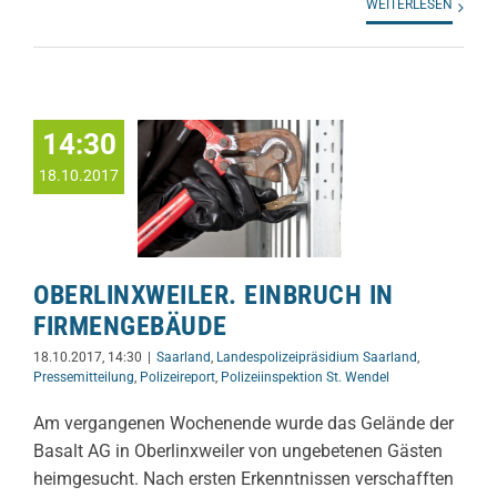
WEITERLESEN
14:30
18.10.2017
OBERLINXWEILER. EINBRUCH IN
FIRMENGEBÄUDE
18.10.2017, 14:30
|
Saarland
,
Landespolizeipräsidium Saarland
,
Pressemitteilung
,
Polizeireport
,
Polizeiinspektion St. Wendel
Am vergangenen Wochenende wurde das Gelände der
Basalt AG in Oberlinxweiler von ungebetenen Gästen
heimgesucht. Nach ersten Erkenntnissen verschafften