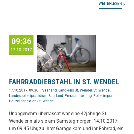
WEITERLESEN
09:36
17.10.2017
FAHRRADDIEBSTAHL IN ST. WENDEL
17.10.2017, 09:36
|
Saarland
,
Landkreis St. Wendel
,
St. Wendel
,
Landespolizeipräsidium Saarland
,
Pressemitteilung
,
Polizeireport
,
Polizeiinspektion St. Wendel
Unangenehm überrascht war eine 42jährige St.
Wendelerin als sie am Samstagmorgen, 14.10.2017,
um 09:45 Uhr, zu ihrer Garage kam und ihr Fahrrad, ein