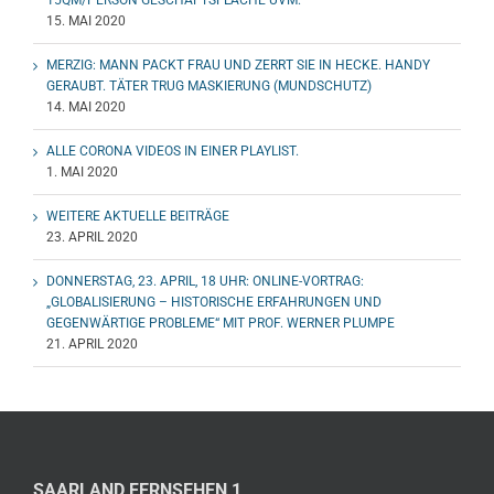
15. MAI 2020
MERZIG: MANN PACKT FRAU UND ZERRT SIE IN HECKE. HANDY
GERAUBT. TÄTER TRUG MASKIERUNG (MUNDSCHUTZ)
14. MAI 2020
ALLE CORONA VIDEOS IN EINER PLAYLIST.
1. MAI 2020
WEITERE AKTUELLE BEITRÄGE
23. APRIL 2020
DONNERSTAG, 23. APRIL, 18 UHR: ONLINE-VORTRAG:
„GLOBALISIERUNG – HISTORISCHE ERFAHRUNGEN UND
GEGENWÄRTIGE PROBLEME“ MIT PROF. WERNER PLUMPE
21. APRIL 2020
SAARLAND FERNSEHEN 1