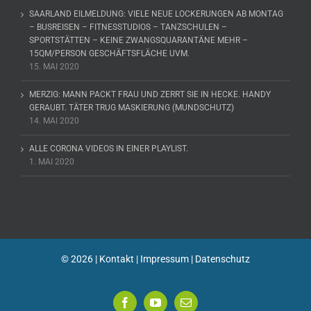
SAARLAND EILMELDUNG: VIELE NEUE LOCKERUNGEN AB MONTAG
– BUSREISEN – FITNESSTUDIOS – TANZSCHULEN –
SPORTSTÄTTEN – KEINE ZWANGSQUARANTÄNE MEHR –
15QM/PERSON GESCHÄFTSFLÄCHE UVM.
15. MAI 2020
MERZIG: MANN PACKT FRAU UND ZERRT SIE IN HECKE. HANDY
GERAUBT. TÄTER TRUG MASKIERUNG (MUNDSCHUTZ)
14. MAI 2020
ALLE CORONA VIDEOS IN EINER PLAYLIST.
1. MAI 2020
©
2026 |
Kontakt
|
Impressum
|
Datenschutz
Facebook
YouTube
E-