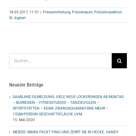
18.05.2017, 11:51
|
Pressemitteilung
,
Polizeireport
,
Polizeiinspektion
St. Ingbert
Suche
nach:
Neueste Beiträge
SAARLAND EILMELDUNG: VIELE NEUE LOCKERUNGEN AB MONTAG
– BUSREISEN – FITNESSTUDIOS – TANZSCHULEN –
SPORTSTÄTTEN – KEINE ZWANGSQUARANTÄNE MEHR –
15QM/PERSON GESCHÄFTSFLÄCHE UVM.
15. MAI 2020
MERZIG: MANN PACKT FRAU UND ZERRT SIE IN HECKE. HANDY