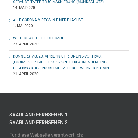
GERAUBT. TÄTER TRUG MASKIERUNG (MUNDSCHUTZ)
14. MAI 2020
ALLE CORONA VIDEOS IN EINER PLAYLIST.
1. MAI 2020
WEITERE AKTUELLE BEITRÄGE
23. APRIL 2020
DONNERSTAG, 23. APRIL, 18 UHR: ONLINE-VORTRAG:
„GLOBALISIERUNG – HISTORISCHE ERFAHRUNGEN UND
GEGENWÄRTIGE PROBLEME“ MIT PROF. WERNER PLUMPE
21. APRIL 2020
SAARLAND FERNSEHEN 1
SAARLAND FERNSEHEN 2
Für diese Webseite verantwortlich: