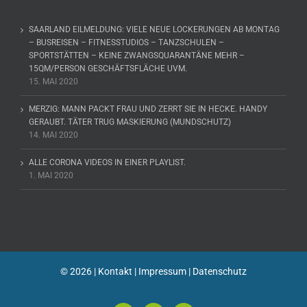
SAARLAND EILMELDUNG: VIELE NEUE LOCKERUNGEN AB MONTAG
– BUSREISEN – FITNESSTUDIOS – TANZSCHULEN –
SPORTSTÄTTEN – KEINE ZWANGSQUARANTÄNE MEHR –
15QM/PERSON GESCHÄFTSFLÄCHE UVM.
15. MAI 2020
MERZIG: MANN PACKT FRAU UND ZERRT SIE IN HECKE. HANDY
GERAUBT. TÄTER TRUG MASKIERUNG (MUNDSCHUTZ)
14. MAI 2020
ALLE CORONA VIDEOS IN EINER PLAYLIST.
1. MAI 2020
©
2026 |
Kontakt
|
Impressum
|
Datenschutz