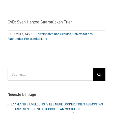
CvD: Sven Herzog Saarbrücken Trier
31.05.2017, 14:26
|
Universitäten und Schulen
,
Universität des
Saarlandes
,
Pressemitteilung
Suche
nach:
Neueste Beiträge
SAARLAND EILMELDUNG: VIELE NEUE LOCKERUNGEN AB MONTAG
– BUSREISEN – FITNESSTUDIOS – TANZSCHULEN –