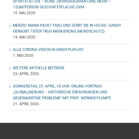
SPORTSTÄTTEN – KEINE ZWANGSQUARANTÄNE MEHR –
15QM/PERSON GESCHÄFTSFLÄCHE UVM.
15. MAI 2020
MERZIG: MANN PACKT FRAU UND ZERRT SIE IN HECKE. HANDY
GERAUBT. TÄTER TRUG MASKIERUNG (MUNDSCHUTZ)
14. MAI 2020
ALLE CORONA VIDEOS IN EINER PLAYLIST.
1. MAI 2020
WEITERE AKTUELLE BEITRÄGE
23. APRIL 2020
DONNERSTAG, 23. APRIL, 18 UHR: ONLINE-VORTRAG:
„GLOBALISIERUNG – HISTORISCHE ERFAHRUNGEN UND
GEGENWÄRTIGE PROBLEME“ MIT PROF. WERNER PLUMPE
21. APRIL 2020