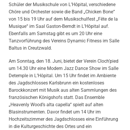
Schüler der Musikschule von L’Hôpital, verschiedene
Chöre und Orchester sowie die Band „Chicken Bone“
von 15 bis 19 Uhr auf dem Musikschulfest „Fête de la
Musique“ im Saal Gaston-Berndt in L’Hôpital auf.
Ebenfalls am Samstag gibt es um 20 Uhr eine
Tanzvorführung des Vereins Dynamic Fitness im Salle
Baltus in Creutzwald.
Am Sonntag, den 18. Juni, bietet der Verein Cloch’pied
um 14.30 Uhr eine Modern Jazz Dance Show im Salle
Detemple in L’Hôpital. Um 15 Uhr findet im Ambiente
des Jagdschlosses Karlsbrunn ein kostenloses
Barockkonzert mit Musik aus alten Sammlungen des
französischen Königshofs statt. Das Ensemble
„Heavenly Wood’s alta capella“ spielt auf alten
Blasinstrumenten. Davor findet um 14 Uhr im
Hochzeitszimmer des Jagdschlosses eine Einführung
in die Kulturgeschichte des Ortes und ein