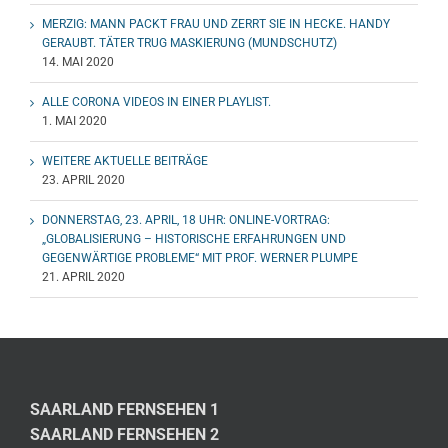
MERZIG: MANN PACKT FRAU UND ZERRT SIE IN HECKE. HANDY
GERAUBT. TÄTER TRUG MASKIERUNG (MUNDSCHUTZ)
14. MAI 2020
ALLE CORONA VIDEOS IN EINER PLAYLIST.
1. MAI 2020
WEITERE AKTUELLE BEITRÄGE
23. APRIL 2020
DONNERSTAG, 23. APRIL, 18 UHR: ONLINE-VORTRAG:
„GLOBALISIERUNG – HISTORISCHE ERFAHRUNGEN UND
GEGENWÄRTIGE PROBLEME“ MIT PROF. WERNER PLUMPE
21. APRIL 2020
SAARLAND FERNSEHEN 1
SAARLAND FERNSEHEN 2