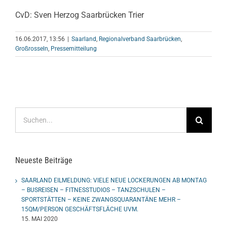
CvD: Sven Herzog Saarbrücken Trier
16.06.2017, 13:56
|
Saarland
,
Regionalverband Saarbrücken
,
Großrosseln
,
Pressemitteilung
Suche
nach:
Neueste Beiträge
SAARLAND EILMELDUNG: VIELE NEUE LOCKERUNGEN AB MONTAG
– BUSREISEN – FITNESSTUDIOS – TANZSCHULEN –
SPORTSTÄTTEN – KEINE ZWANGSQUARANTÄNE MEHR –
15QM/PERSON GESCHÄFTSFLÄCHE UVM.
15. MAI 2020