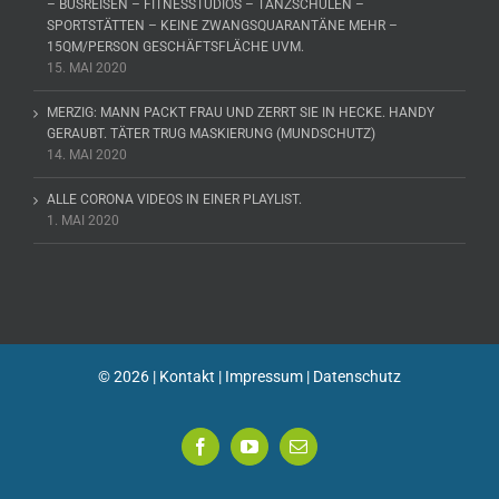
– BUSREISEN – FITNESSTUDIOS – TANZSCHULEN –
SPORTSTÄTTEN – KEINE ZWANGSQUARANTÄNE MEHR –
15QM/PERSON GESCHÄFTSFLÄCHE UVM.
15. MAI 2020
MERZIG: MANN PACKT FRAU UND ZERRT SIE IN HECKE. HANDY
GERAUBT. TÄTER TRUG MASKIERUNG (MUNDSCHUTZ)
14. MAI 2020
ALLE CORONA VIDEOS IN EINER PLAYLIST.
1. MAI 2020
©
2026 |
Kontakt
|
Impressum
|
Datenschutz
Facebook
YouTube
E-
Mail