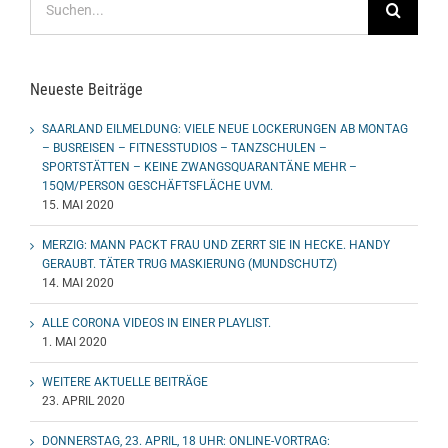
nach:
Neueste Beiträge
SAARLAND EILMELDUNG: VIELE NEUE LOCKERUNGEN AB MONTAG
– BUSREISEN – FITNESSTUDIOS – TANZSCHULEN –
SPORTSTÄTTEN – KEINE ZWANGSQUARANTÄNE MEHR –
15QM/PERSON GESCHÄFTSFLÄCHE UVM.
15. MAI 2020
MERZIG: MANN PACKT FRAU UND ZERRT SIE IN HECKE. HANDY
GERAUBT. TÄTER TRUG MASKIERUNG (MUNDSCHUTZ)
14. MAI 2020
ALLE CORONA VIDEOS IN EINER PLAYLIST.
1. MAI 2020
WEITERE AKTUELLE BEITRÄGE
23. APRIL 2020
DONNERSTAG, 23. APRIL, 18 UHR: ONLINE-VORTRAG: