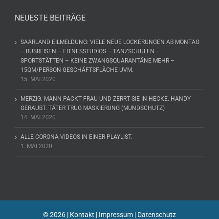
NEUESTE BEITRÄGE
SAARLAND EILMELDUNG: VIELE NEUE LOCKERUNGEN AB MONTAG
– BUSREISEN – FITNESSTUDIOS – TANZSCHULEN –
SPORTSTÄTTEN – KEINE ZWANGSQUARANTÄNE MEHR –
15QM/PERSON GESCHÄFTSFLÄCHE UVM.
15. MAI 2020
MERZIG: MANN PACKT FRAU UND ZERRT SIE IN HECKE. HANDY
GERAUBT. TÄTER TRUG MASKIERUNG (MUNDSCHUTZ)
14. MAI 2020
ALLE CORONA VIDEOS IN EINER PLAYLIST.
1. MAI 2020
©
2026 |
Kontakt
|
Impressum
|
Datenschutz