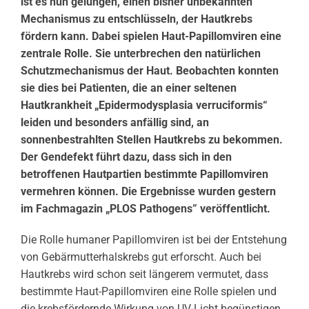
ist es nun gelungen, einen bisher unbekannten
Mechanismus zu entschlüsseln, der Hautkrebs
fördern kann. Dabei spielen Haut-Papillomviren eine
zentrale Rolle. Sie unterbrechen den natürlichen
Schutzmechanismus der Haut. Beobachten konnten
sie dies bei Patienten, die an einer seltenen
Hautkrankheit „Epidermodysplasia verruciformis“
leiden und besonders anfällig sind, an
sonnenbestrahlten Stellen Hautkrebs zu bekommen.
Der Gendefekt führt dazu, dass sich in den
betroffenen Hautpartien bestimmte Papillomviren
vermehren können. Die Ergebnisse wurden gestern
im Fachmagazin „PLOS Pathogens” veröffentlicht.
Die Rolle humaner Papillomviren ist bei der Entstehung
von Gebärmutterhalskrebs gut erforscht. Auch bei
Hautkrebs wird schon seit längerem vermutet, dass
bestimmte Haut-Papillomviren eine Rolle spielen und
die krebsfördernde Wirkung von UV-Licht begünstigen