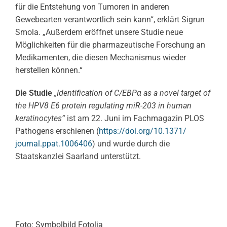
für die Entstehung von Tumoren in anderen
Gewebearten verantwortlich sein kann“, erklärt Sigrun
Smola. „Außerdem eröffnet unsere Studie neue
Möglichkeiten für die pharmazeutische Forschung an
Medikamenten, die diesen Mechanismus wieder
herstellen können.“
Die Studie
„Identification of C/EBPα as a novel target of
the HPV8 E6 protein regulating miR-203 in human
keratinocytes“
ist am 22. Juni im Fachmagazin PLOS
Pathogens erschienen (
https://doi.org/10.1371/
journal.ppat.1006406
) und wurde durch die
Staatskanzlei Saarland unterstützt.
Foto: Symbolbild Fotolia