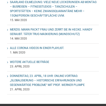
SAARLAND EILMELDUNG: VIELE NEUE LOCKERUNGEN AB MONTAG
– BUSREISEN – FITNESSTUDIOS – TANZSCHULEN –
SPORTSTÄTTEN – KEINE ZWANGSQUARANTÄNE MEHR –
15QM/PERSON GESCHÄFTSFLÄCHE UVM.
15. MAI 2020
MERZIG: MANN PACKT FRAU UND ZERRT SIE IN HECKE. HANDY
GERAUBT. TÄTER TRUG MASKIERUNG (MUNDSCHUTZ)
14. MAI 2020
ALLE CORONA VIDEOS IN EINER PLAYLIST.
1. MAI 2020
WEITERE AKTUELLE BEITRÄGE
23. APRIL 2020
DONNERSTAG, 23. APRIL, 18 UHR: ONLINE-VORTRAG:
„GLOBALISIERUNG – HISTORISCHE ERFAHRUNGEN UND
GEGENWÄRTIGE PROBLEME“ MIT PROF. WERNER PLUMPE
21. APRIL 2020