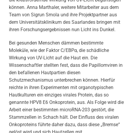
können. Anna Marthaler, weitere Mitarbeiter aus dem
Team von Sigrun Smola und ihre Projektpartner aus
dem Universitätsklinikum des Saarlandes bringen mit
ihren Forschungsergebnissen nun Licht ins Dunkel.
Bei gesunden Menschen dämmen bestimmte
Moleküle, wie der Faktor C/EBPα, die schädliche
Wirkung von UV-Licht auf die Haut ein. Die
Wissenschaftler stellten fest, dass die Papillomviren in
den befallenen Hautpartien diesen
Schutzmechanismus unterbrechen können. Hierfür
reichte in ihren Experimenten mit organotypischen
Hautkulturen ein einziges virales Protein, das so
genannte HPV8 E6 Onkoprotein, aus. Als Folge wird die
Arbeit einer bestimmten microRNA-203 gestört, die
Stammzellen in Schach hält. Der Einfluss des viralen
Onkoproteins führte daher dazu, dass diese „Bremse“
gelöst wird und sich Hautzellen mit