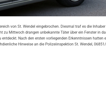
ereich von St. Wendel eingebrochen. Diesmal traf es die Inhaber
acht zu Mittwoch drangen unbekannte Täter über ein Fenster in 
au entdeckt. Nach den ersten vorliegenden Erkenntnissen hatten e
hdienliche Hinweise an die Polizeiinspektion St. Wendel, 06851