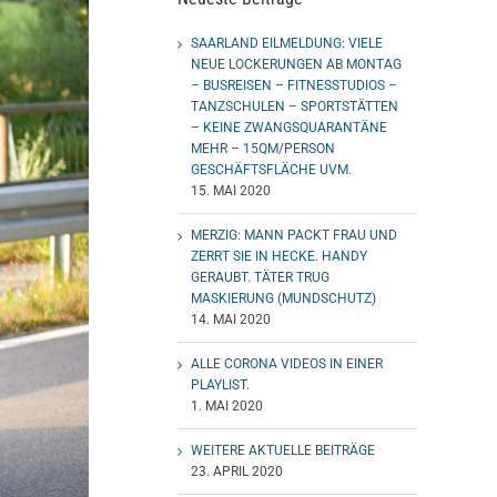
SAARLAND EILMELDUNG: VIELE
NEUE LOCKERUNGEN AB MONTAG
– BUSREISEN – FITNESSTUDIOS –
TANZSCHULEN – SPORTSTÄTTEN
– KEINE ZWANGSQUARANTÄNE
MEHR – 15QM/PERSON
GESCHÄFTSFLÄCHE UVM.
15. MAI 2020
MERZIG: MANN PACKT FRAU UND
ZERRT SIE IN HECKE. HANDY
GERAUBT. TÄTER TRUG
MASKIERUNG (MUNDSCHUTZ)
14. MAI 2020
ALLE CORONA VIDEOS IN EINER
PLAYLIST.
1. MAI 2020
WEITERE AKTUELLE BEITRÄGE
23. APRIL 2020