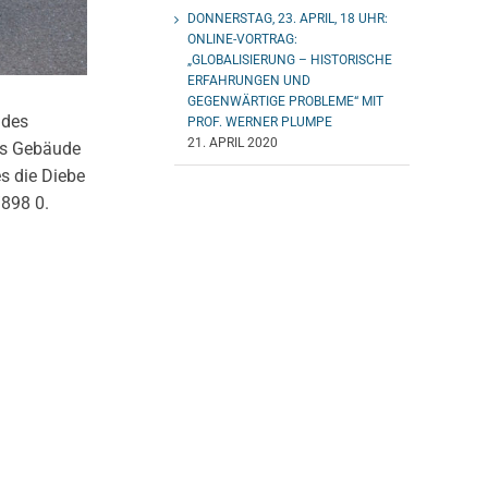
DONNERSTAG, 23. APRIL, 18 UHR:
ONLINE-VORTRAG:
„GLOBALISIERUNG – HISTORISCHE
ERFAHRUNGEN UND
GEGENWÄRTIGE PROBLEME“ MIT
 des
PROF. WERNER PLUMPE
21. APRIL 2020
das Gebäude
s die Diebe
/898 0.