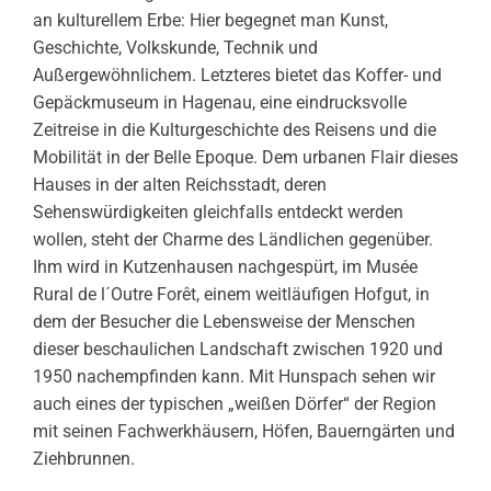
an kulturellem Erbe: Hier begegnet man Kunst,
Geschichte, Volkskunde, Technik und
Außergewöhnlichem. Letzteres bietet das Koffer- und
Gepäckmuseum in Hagenau, eine eindrucksvolle
Zeitreise in die Kulturgeschichte des Reisens und die
Mobilität in der Belle Epoque. Dem urbanen Flair dieses
Hauses in der alten Reichsstadt, deren
Sehenswürdigkeiten gleichfalls entdeckt werden
wollen, steht der Charme des Ländlichen gegenüber.
Ihm wird in Kutzenhausen nachgespürt, im Musée
Rural de l´Outre Forêt, einem weitläufigen Hofgut, in
dem der Besucher die Lebensweise der Menschen
dieser beschaulichen Landschaft zwischen 1920 und
1950 nachempfinden kann. Mit Hunspach sehen wir
auch eines der typischen „weißen Dörfer“ der Region
mit seinen Fachwerkhäusern, Höfen, Bauerngärten und
Ziehbrunnen.