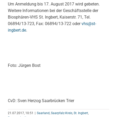
Um Anmeldung bis 17. August 2017 wird gebeten.
Weitere Informationen bei der Geschäftsstelle der
Biosphären-VHS St. Ingbert, Kaiserstr. 71, Tel.
06894/13-723, Fax: 06894/13-722 oder
vhs@st-
ingbert.de
.
Foto: Jürgen Bost
CvD: Sven Herzog Saarbrücken Trier
21.07.2017, 10:51
|
Saarland
,
Saarpfalz-Kreis
,
St. Ingbert
,