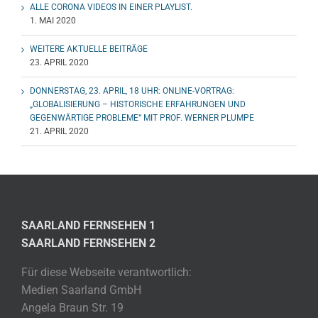
ALLE CORONA VIDEOS IN EINER PLAYLIST.
1. MAI 2020
WEITERE AKTUELLE BEITRÄGE
23. APRIL 2020
DONNERSTAG, 23. APRIL, 18 UHR: ONLINE-VORTRAG:
„GLOBALISIERUNG – HISTORISCHE ERFAHRUNGEN UND
GEGENWÄRTIGE PROBLEME“ MIT PROF. WERNER PLUMPE
21. APRIL 2020
SAARLAND FERNSEHEN 1
SAARLAND FERNSEHEN 2
Für diese Webseite verantwortlich:
Medien Saarland GmbH
Angela Braun Str. 19