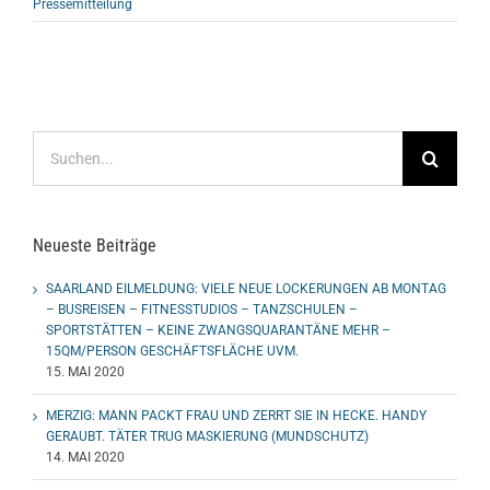
Pressemitteilung
Suche
nach:
Neueste Beiträge
SAARLAND EILMELDUNG: VIELE NEUE LOCKERUNGEN AB MONTAG
– BUSREISEN – FITNESSTUDIOS – TANZSCHULEN –
SPORTSTÄTTEN – KEINE ZWANGSQUARANTÄNE MEHR –
15QM/PERSON GESCHÄFTSFLÄCHE UVM.
15. MAI 2020
MERZIG: MANN PACKT FRAU UND ZERRT SIE IN HECKE. HANDY
GERAUBT. TÄTER TRUG MASKIERUNG (MUNDSCHUTZ)
14. MAI 2020