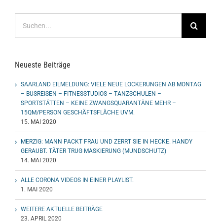
Suche
nach:
Neueste Beiträge
SAARLAND EILMELDUNG: VIELE NEUE LOCKERUNGEN AB MONTAG
– BUSREISEN – FITNESSTUDIOS – TANZSCHULEN –
SPORTSTÄTTEN – KEINE ZWANGSQUARANTÄNE MEHR –
15QM/PERSON GESCHÄFTSFLÄCHE UVM.
15. MAI 2020
MERZIG: MANN PACKT FRAU UND ZERRT SIE IN HECKE. HANDY
GERAUBT. TÄTER TRUG MASKIERUNG (MUNDSCHUTZ)
14. MAI 2020
ALLE CORONA VIDEOS IN EINER PLAYLIST.
1. MAI 2020
WEITERE AKTUELLE BEITRÄGE
23. APRIL 2020