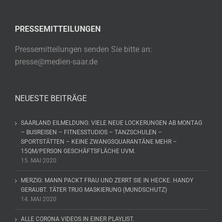
PRESSEMITTEILUNGEN
Pressemitteilungen senden Sie bitte an:
presse@medien-saar.de
NEUESTE BEITRÄGE
SAARLAND EILMELDUNG: VIELE NEUE LOCKERUNGEN AB MONTAG
– BUSREISEN – FITNESSTUDIOS – TANZSCHULEN –
SPORTSTÄTTEN – KEINE ZWANGSQUARANTÄNE MEHR –
15QM/PERSON GESCHÄFTSFLÄCHE UVM.
15. MAI 2020
MERZIG: MANN PACKT FRAU UND ZERRT SIE IN HECKE. HANDY
GERAUBT. TÄTER TRUG MASKIERUNG (MUNDSCHUTZ)
14. MAI 2020
ALLE CORONA VIDEOS IN EINER PLAYLIST.