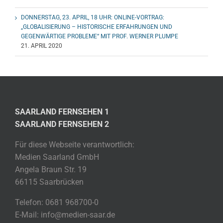
DONNERSTAG, 23. APRIL, 18 UHR: ONLINE-VORTRAG:
„GLOBALISIERUNG – HISTORISCHE ERFAHRUNGEN UND
GEGENWÄRTIGE PROBLEME“ MIT PROF. WERNER PLUMPE
21. APRIL 2020
SAARLAND FERNSEHEN 1
SAARLAND FERNSEHEN 2
Für diese Webseite verantwortlich:
Medien Saarland GmbH
Angela Braun Str. 19
66115 Saarbrücken
Telefon: 0681 968700-0
E-Mail: info@medien-saar.de