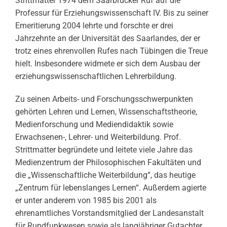
Strittmatter 1974 dem Saarbrücker Ruf auf die
Professur für Erziehungswissenschaft IV. Bis zu seiner
Emeritierung 2004 lehrte und forschte er drei
Jahrzehnte an der Universität des Saarlandes, der er
trotz eines ehrenvollen Rufes nach Tübingen die Treue
hielt. Insbesondere widmete er sich dem Ausbau der
erziehungswissenschaftlichen Lehrerbildung.
Zu seinen Arbeits- und Forschungsschwerpunkten
gehörten Lehren und Lernen, Wissenschaftstheorie,
Medienforschung und Mediendidaktik sowie
Erwachsenen-, Lehrer- und Weiterbildung. Prof.
Strittmatter begründete und leitete viele Jahre das
Medienzentrum der Philosophischen Fakultäten und
die „Wissenschaftliche Weiterbildung“, das heutige
„Zentrum für lebenslanges Lernen“. Außerdem agierte
er unter anderem von 1985 bis 2001 als
ehrenamtliches Vorstandsmitglied der Landesanstalt
für Rundfunkwesen sowie als langjähriger Gutachter