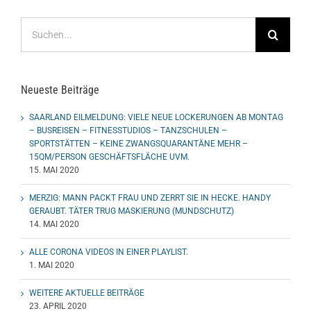
Suche
nach:
Neueste Beiträge
SAARLAND EILMELDUNG: VIELE NEUE LOCKERUNGEN AB MONTAG
– BUSREISEN – FITNESSTUDIOS – TANZSCHULEN –
SPORTSTÄTTEN – KEINE ZWANGSQUARANTÄNE MEHR –
15QM/PERSON GESCHÄFTSFLÄCHE UVM.
15. MAI 2020
MERZIG: MANN PACKT FRAU UND ZERRT SIE IN HECKE. HANDY
GERAUBT. TÄTER TRUG MASKIERUNG (MUNDSCHUTZ)
14. MAI 2020
ALLE CORONA VIDEOS IN EINER PLAYLIST.
1. MAI 2020
WEITERE AKTUELLE BEITRÄGE
23. APRIL 2020