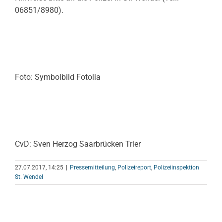
06851/8980).
Foto: Symbolbild Fotolia
CvD: Sven Herzog Saarbrücken Trier
27.07.2017, 14:25
|
Pressemitteilung
,
Polizeireport
,
Polizeiinspektion
St. Wendel