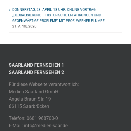
DONNERSTAG, 23. APRIL, 18 UHR: ONLINE-VORTRAG:
„GLOBALISIERUNG – HISTORISCHE ERFAHRUNGEN UND
GEGENWÄRTIGE PROBLEME“ MIT PROF. WERNER PLUMPE
21. APRIL 2020
SAARLAND FERNSEHEN 1
SAARLAND FERNSEHEN 2
Für diese Webseite verantwortlich:
Medien Saarland GmbH
Angela Braun Str. 19
66115 Saarbrücken
Telefon: 0681 968700-0
E-Mail: info@medien-saar.de