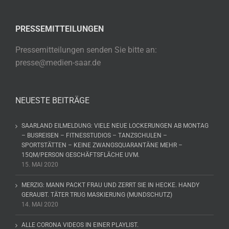
PRESSEMITTEILUNGEN
Pressemitteilungen senden Sie bitte an:
presse@medien-saar.de
NEUESTE BEITRÄGE
SAARLAND EILMELDUNG: VIELE NEUE LOCKERUNGEN AB MONTAG
– BUSREISEN – FITNESSTUDIOS – TANZSCHULEN –
SPORTSTÄTTEN – KEINE ZWANGSQUARANTÄNE MEHR –
15QM/PERSON GESCHÄFTSFLÄCHE UVM.
15. MAI 2020
MERZIG: MANN PACKT FRAU UND ZERRT SIE IN HECKE. HANDY
GERAUBT. TÄTER TRUG MASKIERUNG (MUNDSCHUTZ)
14. MAI 2020
ALLE CORONA VIDEOS IN EINER PLAYLIST.