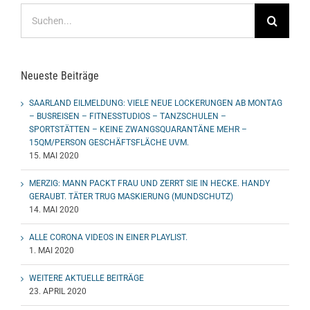
Suche
nach:
Neueste Beiträge
SAARLAND EILMELDUNG: VIELE NEUE LOCKERUNGEN AB MONTAG
– BUSREISEN – FITNESSTUDIOS – TANZSCHULEN –
SPORTSTÄTTEN – KEINE ZWANGSQUARANTÄNE MEHR –
15QM/PERSON GESCHÄFTSFLÄCHE UVM.
15. MAI 2020
MERZIG: MANN PACKT FRAU UND ZERRT SIE IN HECKE. HANDY
GERAUBT. TÄTER TRUG MASKIERUNG (MUNDSCHUTZ)
14. MAI 2020
ALLE CORONA VIDEOS IN EINER PLAYLIST.
1. MAI 2020
WEITERE AKTUELLE BEITRÄGE
23. APRIL 2020