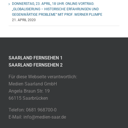
DONNERSTAG, 23. APRIL, 18 UHR: ONLINE-VORTRAG:
„GLOBALISIERUNG – HISTORISCHE ERFAHRUNGEN UND
GEGENWÄRTIGE PROBLEME“ MIT PROF. WERNER PLUMPE
21. APRIL 2020
SAARLAND FERNSEHEN 1
SAARLAND FERNSEHEN 2
Für diese Webseite verantwortlich:
Medien Saarland GmbH
Angela Braun Str. 19
66115 Saarbrücken
Telefon: 0681 968700-0
E-Mail: info@medien-saar.de