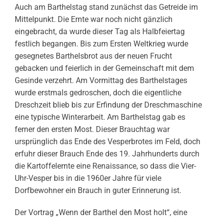
Auch am Barthelstag stand zunächst das Getreide im
Mittelpunkt. Die Ernte war noch nicht gänzlich
eingebracht, da wurde dieser Tag als Halbfeiertag
festlich begangen. Bis zum Ersten Weltkrieg wurde
gesegnetes Barthelsbrot aus der neuen Frucht
gebacken und feierlich in der Gemeinschaft mit dem
Gesinde verzehrt. Am Vormittag des Barthelstages
wurde erstmals gedroschen, doch die eigentliche
Dreschzeit blieb bis zur Erfindung der Dreschmaschine
eine typische Winterarbeit. Am Barthelstag gab es
ferner den ersten Most. Dieser Brauchtag war
ursprünglich das Ende des Vesperbrotes im Feld, doch
erfuhr dieser Brauch Ende des 19. Jahrhunderts durch
die Kartoffelernte eine Renaissance, so dass die Vier-
Uhr-Vesper bis in die 1960er Jahre für viele
Dorfbewohner ein Brauch in guter Erinnerung ist.
Der Vortrag „Wenn der Barthel den Most holt“, eine