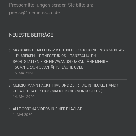
Pressemitteilungen senden Sie bitte an:
presse@medien-saar.de
NEUESTE BEITRÄGE
SAARLAND EILMELDUNG: VIELE NEUE LOCKERUNGEN AB MONTAG
– BUSREISEN – FITNESSTUDIOS – TANZSCHULEN –
SPORTSTÄTTEN – KEINE ZWANGSQUARANTÄNE MEHR –
15QM/PERSON GESCHÄFTSFLÄCHE UVM.
15. MAI 2020
MERZIG: MANN PACKT FRAU UND ZERRT SIE IN HECKE. HANDY
GERAUBT. TÄTER TRUG MASKIERUNG (MUNDSCHUTZ)
14. MAI 2020
ALLE CORONA VIDEOS IN EINER PLAYLIST.
1. MAI 2020