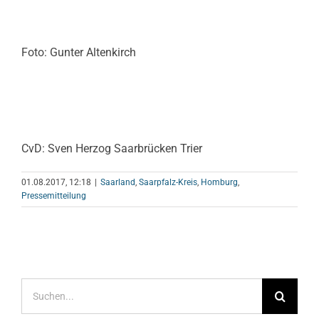
Foto: Gunter Altenkirch
CvD: Sven Herzog Saarbrücken Trier
01.08.2017, 12:18
|
Saarland
,
Saarpfalz-Kreis
,
Homburg
,
Pressemitteilung
Suche
nach: