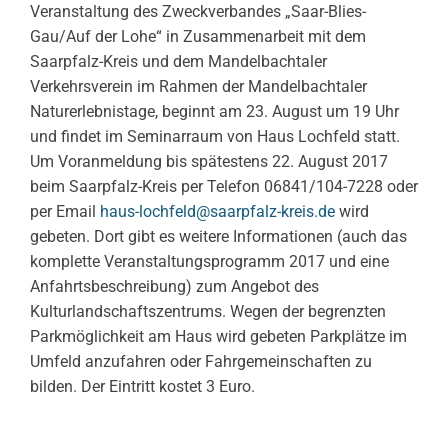
Veranstaltung des Zweckverbandes „Saar-Blies-
Gau/Auf der Lohe“ in Zusammenarbeit mit dem
Saarpfalz-Kreis und dem Mandelbachtaler
Verkehrsverein im Rahmen der Mandelbachtaler
Naturerlebnistage, beginnt am 23. August um 19 Uhr
und findet im Seminarraum von Haus Lochfeld statt.
Um Voranmeldung bis spätestens 22. August 2017
beim Saarpfalz-Kreis per Telefon 06841/104-7228 oder
per Email
haus-lochfeld@saarpfalz-kreis.de
wird
gebeten. Dort gibt es weitere Informationen (auch das
komplette Veranstaltungsprogramm 2017 und eine
Anfahrtsbeschreibung) zum Angebot des
Kulturlandschaftszentrums. Wegen der begrenzten
Parkmöglichkeit am Haus wird gebeten Parkplätze im
Umfeld anzufahren oder Fahrgemeinschaften zu
bilden. Der Eintritt kostet 3 Euro.