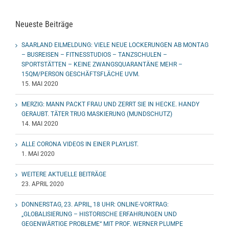
Neueste Beiträge
SAARLAND EILMELDUNG: VIELE NEUE LOCKERUNGEN AB MONTAG
– BUSREISEN – FITNESSTUDIOS – TANZSCHULEN –
SPORTSTÄTTEN – KEINE ZWANGSQUARANTÄNE MEHR –
15QM/PERSON GESCHÄFTSFLÄCHE UVM.
15. MAI 2020
MERZIG: MANN PACKT FRAU UND ZERRT SIE IN HECKE. HANDY
GERAUBT. TÄTER TRUG MASKIERUNG (MUNDSCHUTZ)
14. MAI 2020
ALLE CORONA VIDEOS IN EINER PLAYLIST.
1. MAI 2020
WEITERE AKTUELLE BEITRÄGE
23. APRIL 2020
DONNERSTAG, 23. APRIL, 18 UHR: ONLINE-VORTRAG:
„GLOBALISIERUNG – HISTORISCHE ERFAHRUNGEN UND
GEGENWÄRTIGE PROBLEME“ MIT PROF. WERNER PLUMPE