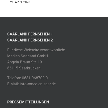
21. APRIL 2020
SAARLAND FERNSEHEN 1
SAARLAND FERNSEHEN 2
Für diese Webseite verantwortlich:
Medien Saarland GmbH
Angela Braun Str. 19
66115 Saarbrücken
Telefon: 0681 968700-0
E-Mail: info@medien-saar.de
PRESSEMITTEILUNGEN