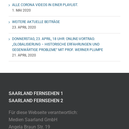
ALLE CORONA VIDEOS IN EINER PLAYLIST.
1. MAI 2020
WEITERE AKTUELLE BEITRÄGE
23. APRIL 2020
DONNERSTAG, 23. APRIL, 18 UHR: ONLINE-VORTRAG:
„GLOBALISIERUNG – HISTORISCHE ERFAHRUNGEN UND
GEGENWÄRTIGE PROBLEME“ MIT PROF. WERNER PLUMPE
21. APRIL 2020
SAARLAND FERNSEHEN 1
SAARLAND FERNSEHEN 2
Für diese Webseite verantwortlich:
Medien Saarland GmbH
Angela Braun Str. 19