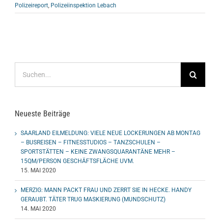
Polizeireport
,
Polizeiinspektion Lebach
Suche
nach:
Neueste Beiträge
SAARLAND EILMELDUNG: VIELE NEUE LOCKERUNGEN AB MONTAG
– BUSREISEN – FITNESSTUDIOS – TANZSCHULEN –
SPORTSTÄTTEN – KEINE ZWANGSQUARANTÄNE MEHR –
15QM/PERSON GESCHÄFTSFLÄCHE UVM.
15. MAI 2020
MERZIG: MANN PACKT FRAU UND ZERRT SIE IN HECKE. HANDY
GERAUBT. TÄTER TRUG MASKIERUNG (MUNDSCHUTZ)
14. MAI 2020