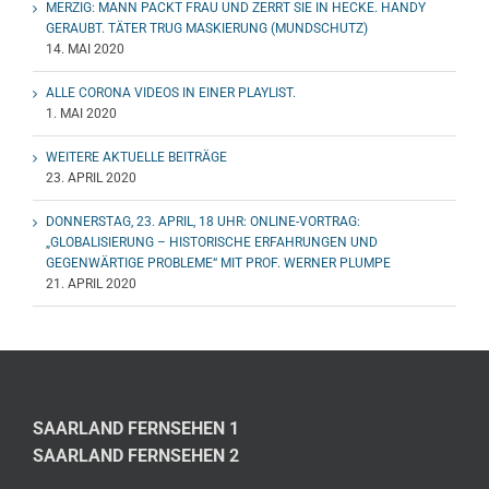
MERZIG: MANN PACKT FRAU UND ZERRT SIE IN HECKE. HANDY
GERAUBT. TÄTER TRUG MASKIERUNG (MUNDSCHUTZ)
14. MAI 2020
ALLE CORONA VIDEOS IN EINER PLAYLIST.
1. MAI 2020
WEITERE AKTUELLE BEITRÄGE
23. APRIL 2020
DONNERSTAG, 23. APRIL, 18 UHR: ONLINE-VORTRAG:
„GLOBALISIERUNG – HISTORISCHE ERFAHRUNGEN UND
GEGENWÄRTIGE PROBLEME“ MIT PROF. WERNER PLUMPE
21. APRIL 2020
SAARLAND FERNSEHEN 1
SAARLAND FERNSEHEN 2