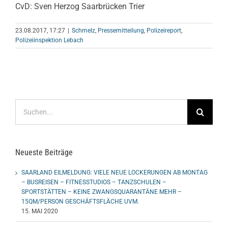
CvD: Sven Herzog Saarbrücken Trier
23.08.2017, 17:27
|
Schmelz
,
Pressemitteilung
,
Polizeireport
,
Polizeiinspektion Lebach
Suche
nach:
Neueste Beiträge
SAARLAND EILMELDUNG: VIELE NEUE LOCKERUNGEN AB MONTAG
– BUSREISEN – FITNESSTUDIOS – TANZSCHULEN –
SPORTSTÄTTEN – KEINE ZWANGSQUARANTÄNE MEHR –
15QM/PERSON GESCHÄFTSFLÄCHE UVM.
15. MAI 2020