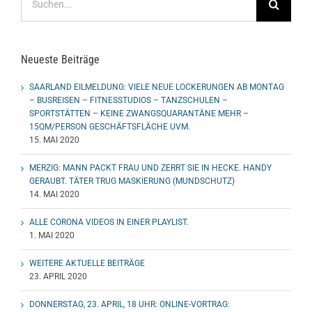
nach:
Neueste Beiträge
SAARLAND EILMELDUNG: VIELE NEUE LOCKERUNGEN AB MONTAG
– BUSREISEN – FITNESSTUDIOS – TANZSCHULEN –
SPORTSTÄTTEN – KEINE ZWANGSQUARANTÄNE MEHR –
15QM/PERSON GESCHÄFTSFLÄCHE UVM.
15. MAI 2020
MERZIG: MANN PACKT FRAU UND ZERRT SIE IN HECKE. HANDY
GERAUBT. TÄTER TRUG MASKIERUNG (MUNDSCHUTZ)
14. MAI 2020
ALLE CORONA VIDEOS IN EINER PLAYLIST.
1. MAI 2020
WEITERE AKTUELLE BEITRÄGE
23. APRIL 2020
DONNERSTAG, 23. APRIL, 18 UHR: ONLINE-VORTRAG: