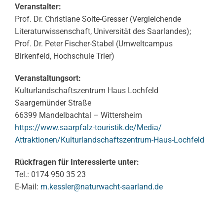
Veranstalter:
Prof. Dr. Christiane Solte-Gresser (Vergleichende
Literaturwissenschaft, Universität des Saarlandes);
Prof. Dr. Peter Fischer-Stabel (Umweltcampus
Birkenfeld, Hochschule Trier)
Veranstaltungsort:
Kulturlandschaftszentrum Haus Lochfeld
Saargemünder Straße
66399 Mandelbachtal – Wittersheim
https://www.saarpfalz-
touristik.de/Media/
Attraktionen/
Kulturlandschaftszentrum-Haus-
Lochfeld
Rückfragen für Interessierte unter:
Tel.: 0174 950 35 23
E-Mail:
m.kessler@naturwacht-saarland.
de