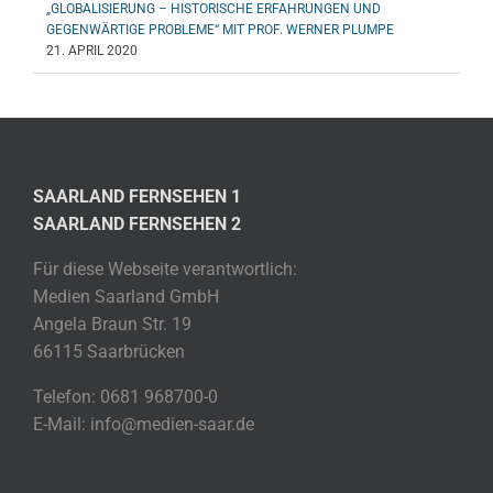
„GLOBALISIERUNG – HISTORISCHE ERFAHRUNGEN UND
GEGENWÄRTIGE PROBLEME“ MIT PROF. WERNER PLUMPE
21. APRIL 2020
SAARLAND FERNSEHEN 1
SAARLAND FERNSEHEN 2
Für diese Webseite verantwortlich:
Medien Saarland GmbH
Angela Braun Str. 19
66115 Saarbrücken
Telefon: 0681 968700-0
E-Mail: info@medien-saar.de