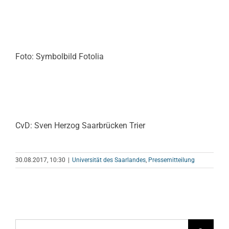
Foto: Symbolbild Fotolia
CvD: Sven Herzog Saarbrücken Trier
30.08.2017, 10:30
|
Universität des Saarlandes
,
Pressemitteilung
Suche