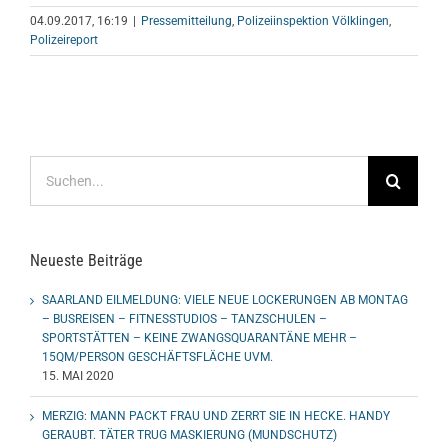
04.09.2017, 16:19
|
Pressemitteilung
,
Polizeiinspektion Völklingen
,
Polizeireport
Suche
nach:
Neueste Beiträge
SAARLAND EILMELDUNG: VIELE NEUE LOCKERUNGEN AB MONTAG
– BUSREISEN – FITNESSTUDIOS – TANZSCHULEN –
SPORTSTÄTTEN – KEINE ZWANGSQUARANTÄNE MEHR –
15QM/PERSON GESCHÄFTSFLÄCHE UVM.
15. MAI 2020
MERZIG: MANN PACKT FRAU UND ZERRT SIE IN HECKE. HANDY
GERAUBT. TÄTER TRUG MASKIERUNG (MUNDSCHUTZ)