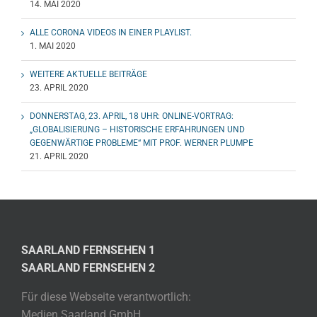
14. MAI 2020
ALLE CORONA VIDEOS IN EINER PLAYLIST.
1. MAI 2020
WEITERE AKTUELLE BEITRÄGE
23. APRIL 2020
DONNERSTAG, 23. APRIL, 18 UHR: ONLINE-VORTRAG:
„GLOBALISIERUNG – HISTORISCHE ERFAHRUNGEN UND
GEGENWÄRTIGE PROBLEME“ MIT PROF. WERNER PLUMPE
21. APRIL 2020
SAARLAND FERNSEHEN 1
SAARLAND FERNSEHEN 2
Für diese Webseite verantwortlich:
Medien Saarland GmbH