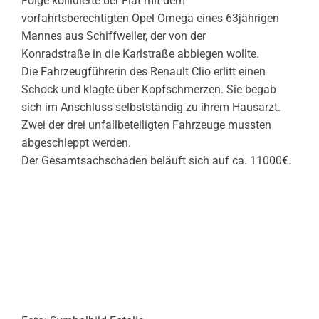
Folge kollidierte der Fiat mit dem
vorfahrtsberechtigten Opel Omega eines 63jährigen
Mannes aus Schiffweiler, der von der
Konradstraße in die Karlstraße abbiegen wollte.
Die Fahrzeugführerin des Renault Clio erlitt einen
Schock und klagte über Kopfschmerzen. Sie begab
sich im Anschluss selbstständig zu ihrem Hausarzt.
Zwei der drei unfallbeteiligten Fahrzeuge mussten
abgeschleppt werden.
Der Gesamtsachschaden beläuft sich auf ca. 11000€.