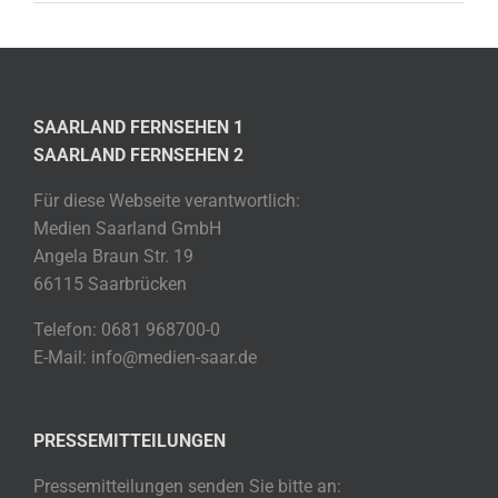
SAARLAND FERNSEHEN 1
SAARLAND FERNSEHEN 2
Für diese Webseite verantwortlich:
Medien Saarland GmbH
Angela Braun Str. 19
66115 Saarbrücken
Telefon: 0681 968700-0
E-Mail: info@medien-saar.de
PRESSEMITTEILUNGEN
Pressemitteilungen senden Sie bitte an: