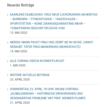
Neueste Beiträge
SAARLAND EILMELDUNG: VIELE NEUE LOCKERUNGEN AB MONTAG
– BUSREISEN – FITNESSTUDIOS – TANZSCHULEN –
SPORTSTÄTTEN – KEINE ZWANGSQUARANTÄNE MEHR –
15QM/PERSON GESCHÄFTSFLÄCHE UVM.
15. MAI 2020
MERZIG: MANN PACKT FRAU UND ZERRT SIE IN HECKE. HANDY
GERAUBT. TÄTER TRUG MASKIERUNG (MUNDSCHUTZ)
14. MAI 2020
ALLE CORONA VIDEOS IN EINER PLAYLIST.
1. MAI 2020
WEITERE AKTUELLE BEITRÄGE
23. APRIL 2020
DONNERSTAG, 23. APRIL, 18 UHR: ONLINE-VORTRAG:
„GLOBALISIERUNG – HISTORISCHE ERFAHRUNGEN UND
GEGENWÄRTIGE PROBLEME“ MIT PROF. WERNER PLUMPE
21. APRIL 2020