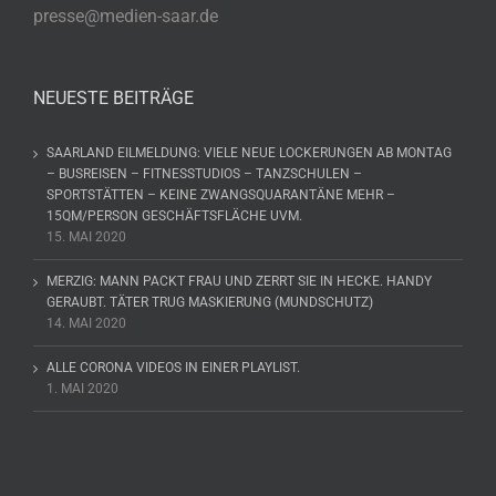
presse@medien-saar.de
NEUESTE BEITRÄGE
SAARLAND EILMELDUNG: VIELE NEUE LOCKERUNGEN AB MONTAG
– BUSREISEN – FITNESSTUDIOS – TANZSCHULEN –
SPORTSTÄTTEN – KEINE ZWANGSQUARANTÄNE MEHR –
15QM/PERSON GESCHÄFTSFLÄCHE UVM.
15. MAI 2020
MERZIG: MANN PACKT FRAU UND ZERRT SIE IN HECKE. HANDY
GERAUBT. TÄTER TRUG MASKIERUNG (MUNDSCHUTZ)
14. MAI 2020
ALLE CORONA VIDEOS IN EINER PLAYLIST.
1. MAI 2020