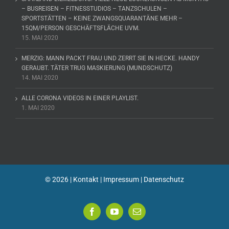
– BUSREISEN – FITNESSTUDIOS – TANZSCHULEN –
SPORTSTÄTTEN – KEINE ZWANGSQUARANTÄNE MEHR –
15QM/PERSON GESCHÄFTSFLÄCHE UVM.
15. MAI 2020
MERZIG: MANN PACKT FRAU UND ZERRT SIE IN HECKE. HANDY
GERAUBT. TÄTER TRUG MASKIERUNG (MUNDSCHUTZ)
14. MAI 2020
ALLE CORONA VIDEOS IN EINER PLAYLIST.
1. MAI 2020
©
2026 |
Kontakt
|
Impressum
|
Datenschutz
Facebook
YouTube
E-
Mail