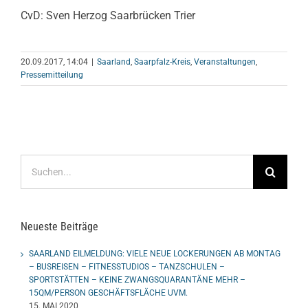
CvD: Sven Herzog Saarbrücken Trier
20.09.2017, 14:04
|
Saarland
,
Saarpfalz-Kreis
,
Veranstaltungen
,
Pressemitteilung
Suche
nach:
Neueste Beiträge
SAARLAND EILMELDUNG: VIELE NEUE LOCKERUNGEN AB MONTAG
– BUSREISEN – FITNESSTUDIOS – TANZSCHULEN –
SPORTSTÄTTEN – KEINE ZWANGSQUARANTÄNE MEHR –
15QM/PERSON GESCHÄFTSFLÄCHE UVM.
15. MAI 2020