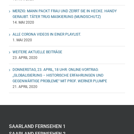
MERZIG: MANN PACKT FRAU UND ZERRT SIE IN HECKE. HANDY
GERAUBT. TÄTER TRUG MASKIERUNG (MUNDSCHUTZ)
14. MAI 2020
ALLE CORONA VIDEOS IN EINER PLAYLIST.
1. MAI 2020
WEITERE AKTUELLE BEITRÄGE
23. APRIL 2020
DONNERSTAG, 23. APRIL, 18 UHR: ONLINE-VORTRAG:
„GLOBALISIERUNG – HISTORISCHE ERFAHRUNGEN UND
GEGENWÄRTIGE PROBLEME“ MIT PROF. WERNER PLUMPE
21. APRIL 2020
SAARLAND FERNSEHEN 1
SAARLAND FERNSEHEN 2