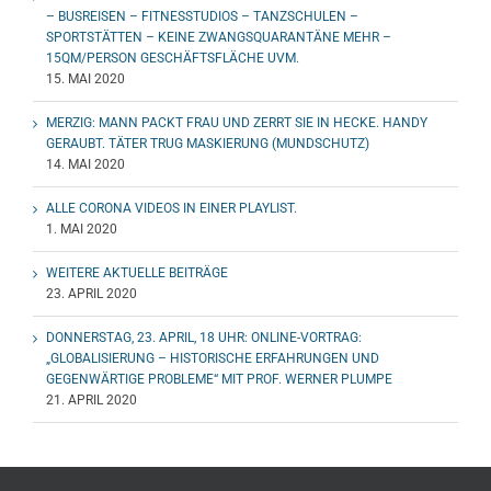
– BUSREISEN – FITNESSTUDIOS – TANZSCHULEN –
SPORTSTÄTTEN – KEINE ZWANGSQUARANTÄNE MEHR –
15QM/PERSON GESCHÄFTSFLÄCHE UVM.
15. MAI 2020
MERZIG: MANN PACKT FRAU UND ZERRT SIE IN HECKE. HANDY
GERAUBT. TÄTER TRUG MASKIERUNG (MUNDSCHUTZ)
14. MAI 2020
ALLE CORONA VIDEOS IN EINER PLAYLIST.
1. MAI 2020
WEITERE AKTUELLE BEITRÄGE
23. APRIL 2020
DONNERSTAG, 23. APRIL, 18 UHR: ONLINE-VORTRAG:
„GLOBALISIERUNG – HISTORISCHE ERFAHRUNGEN UND
GEGENWÄRTIGE PROBLEME“ MIT PROF. WERNER PLUMPE
21. APRIL 2020