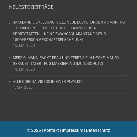
NEUESTE BEITRÄGE
SAARLAND EILMELDUNG: VIELE NEUE LOCKERUNGEN AB MONTAG
– BUSREISEN – FITNESSTUDIOS – TANZSCHULEN –
SPORTSTÄTTEN – KEINE ZWANGSQUARANTÄNE MEHR –
15QM/PERSON GESCHÄFTSFLÄCHE UVM.
15. MAI 2020
MERZIG: MANN PACKT FRAU UND ZERRT SIE IN HECKE. HANDY
GERAUBT. TÄTER TRUG MASKIERUNG (MUNDSCHUTZ)
14. MAI 2020
ALLE CORONA VIDEOS IN EINER PLAYLIST.
1. MAI 2020
©
2026 |
Kontakt
|
Impressum
|
Datenschutz