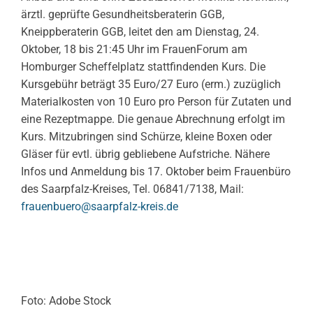
ärztl. geprüfte Gesundheitsberaterin GGB,
Kneippberaterin GGB, leitet den am Dienstag, 24.
Oktober, 18 bis 21:45 Uhr im FrauenForum am
Homburger Scheffelplatz stattfindenden Kurs. Die
Kursgebühr beträgt 35 Euro/27 Euro (erm.) zuzüglich
Materialkosten von 10 Euro pro Person für Zutaten und
eine Rezeptmappe. Die genaue Abrechnung erfolgt im
Kurs. Mitzubringen sind Schürze, kleine Boxen oder
Gläser für evtl. übrig gebliebene Aufstriche. Nähere
Infos und Anmeldung bis 17. Oktober beim Frauenbüro
des Saarpfalz-Kreises, Tel. 06841/7138, Mail:
frauenbuero@saarpfalz-kreis.de
Foto: Adobe Stock