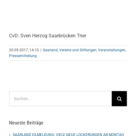
CvD: Sven Herzog Saarbrücken Trier
20.09.2017, 14:10
|
Saarland
,
Vereine und Stiftungen
,
Veranstaltungen
,
Pressemitteilung
Suche
nach:
Neueste Beiträge
SAARLAND EILMELDUNG: VIELE NEUE LOCKERUNGEN AB MONTAG