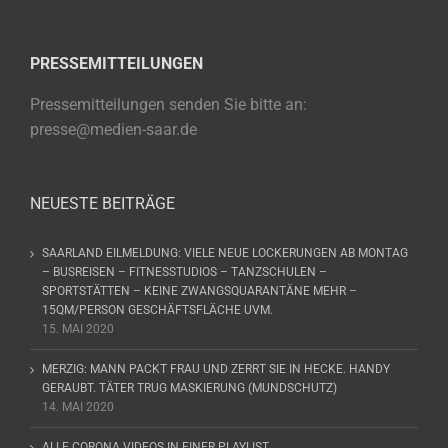
PRESSEMITTEILUNGEN
Pressemitteilungen senden Sie bitte an:
presse@medien-saar.de
NEUESTE BEITRÄGE
SAARLAND EILMELDUNG: VIELE NEUE LOCKERUNGEN AB MONTAG
– BUSREISEN – FITNESSTUDIOS – TANZSCHULEN –
SPORTSTÄTTEN – KEINE ZWANGSQUARANTÄNE MEHR –
15QM/PERSON GESCHÄFTSFLÄCHE UVM.
15. MAI 2020
MERZIG: MANN PACKT FRAU UND ZERRT SIE IN HECKE. HANDY
GERAUBT. TÄTER TRUG MASKIERUNG (MUNDSCHUTZ)
14. MAI 2020
ALLE CORONA VIDEOS IN EINER PLAYLIST.