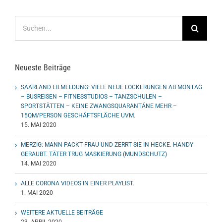
Suche
nach:
Neueste Beiträge
SAARLAND EILMELDUNG: VIELE NEUE LOCKERUNGEN AB MONTAG
– BUSREISEN – FITNESSTUDIOS – TANZSCHULEN –
SPORTSTÄTTEN – KEINE ZWANGSQUARANTÄNE MEHR –
15QM/PERSON GESCHÄFTSFLÄCHE UVM.
15. MAI 2020
MERZIG: MANN PACKT FRAU UND ZERRT SIE IN HECKE. HANDY
GERAUBT. TÄTER TRUG MASKIERUNG (MUNDSCHUTZ)
14. MAI 2020
ALLE CORONA VIDEOS IN EINER PLAYLIST.
1. MAI 2020
WEITERE AKTUELLE BEITRÄGE