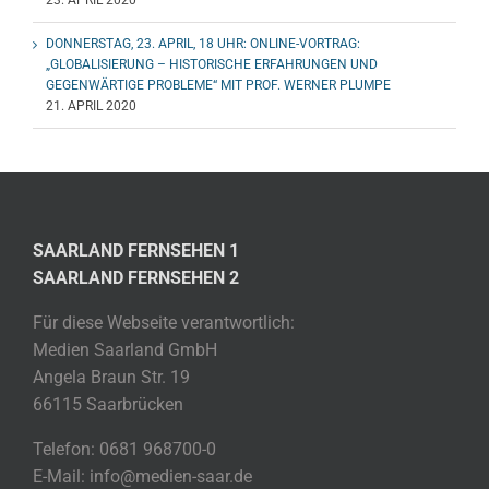
23. APRIL 2020
DONNERSTAG, 23. APRIL, 18 UHR: ONLINE-VORTRAG:
„GLOBALISIERUNG – HISTORISCHE ERFAHRUNGEN UND
GEGENWÄRTIGE PROBLEME“ MIT PROF. WERNER PLUMPE
21. APRIL 2020
SAARLAND FERNSEHEN 1
SAARLAND FERNSEHEN 2
Für diese Webseite verantwortlich:
Medien Saarland GmbH
Angela Braun Str. 19
66115 Saarbrücken
Telefon: 0681 968700-0
E-Mail: info@medien-saar.de