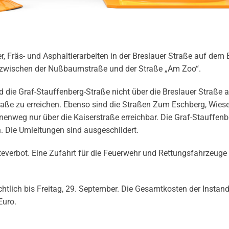
, Fräs- und Asphaltierarbeiten in der Breslauer Straße auf dem
tt zwischen der Nußbaumstraße und der Straße „Am Zoo“.
die Graf-Stauffenberg-Straße nicht über die Breslauer Straße 
raße zu erreichen. Ebenso sind die Straßen Zum Eschberg, Wies
nweg nur über die Kaiserstraße erreichbar. Die Graf-Stauffenb
 Die Umleitungen sind ausgeschildert.
lteverbot. Eine Zufahrt für die Feuerwehr und Rettungsfahrzeuge 
htlich bis Freitag, 29. September. Die Gesamtkosten der Instan
Euro.