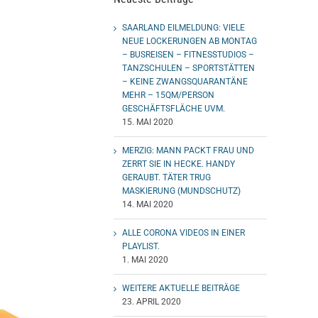
SAARLAND EILMELDUNG: VIELE
NEUE LOCKERUNGEN AB MONTAG
– BUSREISEN – FITNESSTUDIOS –
TANZSCHULEN – SPORTSTÄTTEN
– KEINE ZWANGSQUARANTÄNE
MEHR – 15QM/PERSON
GESCHÄFTSFLÄCHE UVM.
15. MAI 2020
MERZIG: MANN PACKT FRAU UND
ZERRT SIE IN HECKE. HANDY
GERAUBT. TÄTER TRUG
MASKIERUNG (MUNDSCHUTZ)
14. MAI 2020
ALLE CORONA VIDEOS IN EINER
PLAYLIST.
1. MAI 2020
WEITERE AKTUELLE BEITRÄGE
23. APRIL 2020