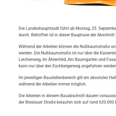
Die Landeshauptstadt führt ab Montag, 25. September
durch. Betroffen ist in dieser Bauphase der Abschni
Während der Arbeiten können die Nußbaumstraße und 
werden. Die Nußbaumstraße ist nur über die Kaiserst
Lerchenweg, Im Ährenfeld, Am Baumgarten und Fasane
kann nur über den Eschbergerweg angefahren werden.
Im jeweiligen Baustellenbereich gilt ein absolutes Ha
während der Arbeiten immer möglich.
Die Arbeiten in diesem Bauabschnitt dauern voraussic
der Breslauer Straße belaufen sich auf rund 620.000 