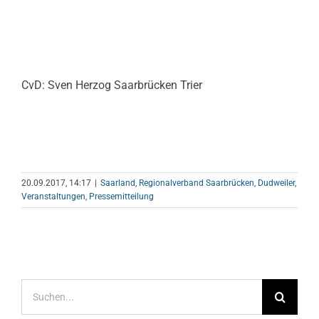
CvD: Sven Herzog Saarbrücken Trier
20.09.2017, 14:17
|
Saarland
,
Regionalverband Saarbrücken
,
Dudweiler
,
Veranstaltungen
,
Pressemitteilung
Suche
nach: