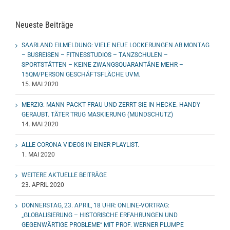
Neueste Beiträge
SAARLAND EILMELDUNG: VIELE NEUE LOCKERUNGEN AB MONTAG
– BUSREISEN – FITNESSTUDIOS – TANZSCHULEN –
SPORTSTÄTTEN – KEINE ZWANGSQUARANTÄNE MEHR –
15QM/PERSON GESCHÄFTSFLÄCHE UVM.
15. MAI 2020
MERZIG: MANN PACKT FRAU UND ZERRT SIE IN HECKE. HANDY
GERAUBT. TÄTER TRUG MASKIERUNG (MUNDSCHUTZ)
14. MAI 2020
ALLE CORONA VIDEOS IN EINER PLAYLIST.
1. MAI 2020
WEITERE AKTUELLE BEITRÄGE
23. APRIL 2020
DONNERSTAG, 23. APRIL, 18 UHR: ONLINE-VORTRAG:
„GLOBALISIERUNG – HISTORISCHE ERFAHRUNGEN UND
GEGENWÄRTIGE PROBLEME“ MIT PROF. WERNER PLUMPE