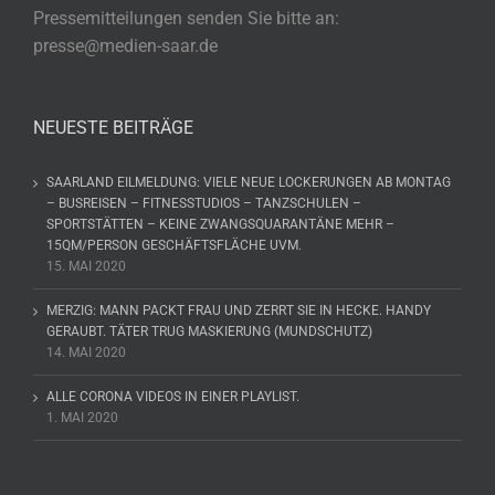
Pressemitteilungen senden Sie bitte an:
presse@medien-saar.de
NEUESTE BEITRÄGE
SAARLAND EILMELDUNG: VIELE NEUE LOCKERUNGEN AB MONTAG
– BUSREISEN – FITNESSTUDIOS – TANZSCHULEN –
SPORTSTÄTTEN – KEINE ZWANGSQUARANTÄNE MEHR –
15QM/PERSON GESCHÄFTSFLÄCHE UVM.
15. MAI 2020
MERZIG: MANN PACKT FRAU UND ZERRT SIE IN HECKE. HANDY
GERAUBT. TÄTER TRUG MASKIERUNG (MUNDSCHUTZ)
14. MAI 2020
ALLE CORONA VIDEOS IN EINER PLAYLIST.
1. MAI 2020