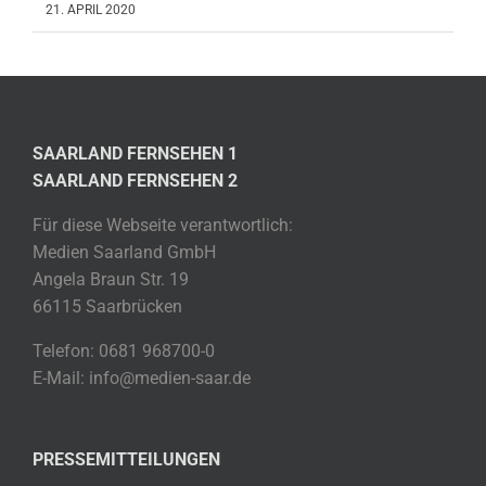
21. APRIL 2020
SAARLAND FERNSEHEN 1
SAARLAND FERNSEHEN 2
Für diese Webseite verantwortlich:
Medien Saarland GmbH
Angela Braun Str. 19
66115 Saarbrücken
Telefon: 0681 968700-0
E-Mail: info@medien-saar.de
PRESSEMITTEILUNGEN