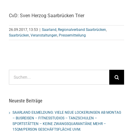
CvD: Sven Herzog Saarbrücken Trier
26.09.2017, 13:53
|
Saarland
,
Regionalverband Saarbrücken
,
Saarbrücken
,
Veranstaltungen
,
Pressemitteilung
Suche
nach:
Neueste Beiträge
SAARLAND EILMELDUNG: VIELE NEUE LOCKERUNGEN AB MONTAG
– BUSREISEN – FITNESSTUDIOS – TANZSCHULEN –
SPORTSTÄTTEN – KEINE ZWANGSQUARANTÄNE MEHR –
15QM/PERSON GESCHÄFTSFLÄCHE UVM.