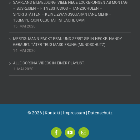
SAARLAND EILMELDUNG: VIELE NEUE LOCKERUNGEN AB MONTAG
– BUSREISEN – FITNESSTUDIOS – TANZSCHULEN –
SPORTSTÄTTEN – KEINE ZWANGSQUARANTÄNE MEHR –
15QM/PERSON GESCHÄFTSFLÄCHE UVM.
15. MAI 2020
MERZIG: MANN PACKT FRAU UND ZERRT SIE IN HECKE. HANDY
GERAUBT. TÄTER TRUG MASKIERUNG (MUNDSCHUTZ)
14. MAI 2020
ALLE CORONA VIDEOS IN EINER PLAYLIST.
1. MAI 2020
©
2026 |
Kontakt
|
Impressum
|
Datenschutz
Facebook
YouTube
E-
Mail