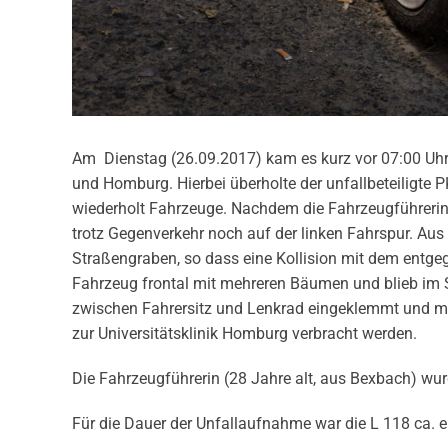
Am Dienstag (26.09.2017) kam es kurz vor 07:00 Uhr
und Homburg. Hierbei überholte der unfallbeteilig
wiederholt Fahrzeuge. Nachdem die Fahrzeugführerin 
trotz Gegenverkehr noch auf der linken Fahrspur. Aus
Straßengraben, so dass eine Kollision mit dem entg
Fahrzeug frontal mit mehreren Bäumen und blieb im 
zwischen Fahrersitz und Lenkrad eingeklemmt und 
zur Universitätsklinik Homburg verbracht werden.
Die Fahrzeugführerin (28 Jahre alt, aus Bexbach) wur
Für die Dauer der Unfallaufnahme war die L 118 ca. ei