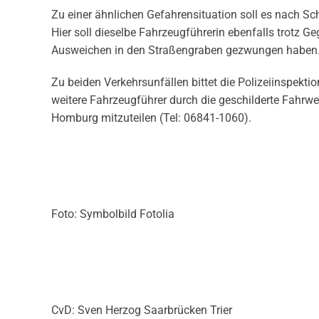
Zu einer ähnlichen Gefahrensituation soll es nach Sc
Hier soll dieselbe Fahrzeugführerin ebenfalls trot
Ausweichen in den Straßengraben gezwungen haben
Zu beiden Verkehrsunfällen bittet die Polizeiinspek
weitere Fahrzeugführer durch die geschilderte Fahrwei
Homburg mitzuteilen (Tel: 06841-1060).
Foto: Symbolbild Fotolia
CvD: Sven Herzog Saarbrücken Trier