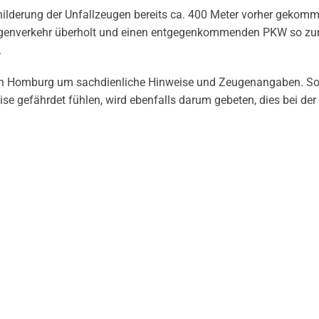
hilderung der Unfallzeugen bereits ca. 400 Meter vorher gekomm
z Gegenverkehr überholt und einen entgegenkommenden PKW so z
.
tion Homburg um sachdienliche Hinweise und Zeugenangaben. Sol
se gefährdet fühlen, wird ebenfalls darum gebeten, dies bei der 