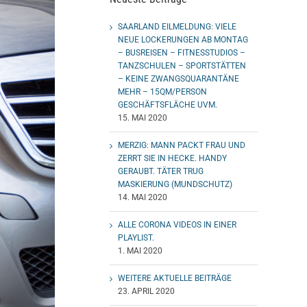
SAARLAND EILMELDUNG: VIELE
NEUE LOCKERUNGEN AB MONTAG
– BUSREISEN – FITNESSTUDIOS –
TANZSCHULEN – SPORTSTÄTTEN
– KEINE ZWANGSQUARANTÄNE
MEHR – 15QM/PERSON
GESCHÄFTSFLÄCHE UVM.
15. MAI 2020
MERZIG: MANN PACKT FRAU UND
ZERRT SIE IN HECKE. HANDY
GERAUBT. TÄTER TRUG
MASKIERUNG (MUNDSCHUTZ)
14. MAI 2020
ALLE CORONA VIDEOS IN EINER
PLAYLIST.
1. MAI 2020
WEITERE AKTUELLE BEITRÄGE
23. APRIL 2020