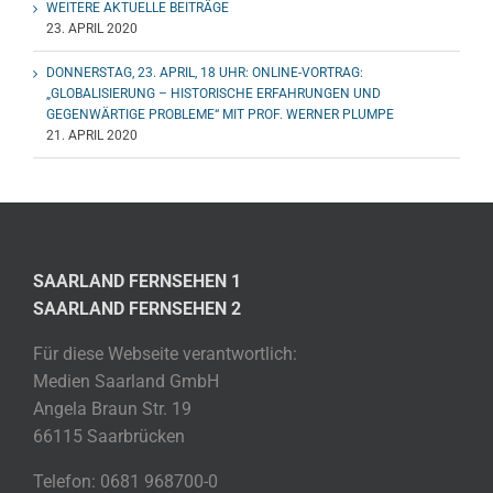
WEITERE AKTUELLE BEITRÄGE
23. APRIL 2020
DONNERSTAG, 23. APRIL, 18 UHR: ONLINE-VORTRAG:
„GLOBALISIERUNG – HISTORISCHE ERFAHRUNGEN UND
GEGENWÄRTIGE PROBLEME“ MIT PROF. WERNER PLUMPE
21. APRIL 2020
SAARLAND FERNSEHEN 1
SAARLAND FERNSEHEN 2
Für diese Webseite verantwortlich:
Medien Saarland GmbH
Angela Braun Str. 19
66115 Saarbrücken
Telefon: 0681 968700-0