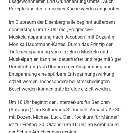
Essgewohnheiten und Grundnahrungsmittel. Auch
Rezepte aus der römischen Küche werden angeboten.
Im Clubraum der Eisenberghalle beginnt außerdem
donnerstags um 17 Uhr die „Progressive
Muskelentspannung nach Jacobsen“ mit Dozentin
Monika Hauptmann-Kartes. Durch das Prinzip der
Tiefenentspannung von einzelnen Muskeln und
Muskelpartien kann bei dauerhafter und regelmäßiger
Durchführung von Übungen der Anspannung und
Entspannung eine spürbare Entspannungswirkung
erzielt werden. Insbesondere bei stressbedingten
Beschwerden können gute Erfolge erzielt werden.
Um 18 Uhr beginnt der „Internetkurs für Senioren
(Anfänger)“ im Kulturhaus St. Ingbert, Annastraße 30,
mit Dozent Michael Luck. Der „Kochkurs für Männer“
ist für Freitag, 20. Oktober um 16 Uhr, im Kombiraum
der Schule Am Eisenberg geplant.