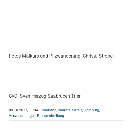
Fotos Malkurs und Pilzwanderung: Christa Strobel
CvD: Sven Herzog Saabrücen Trier
09.10.2017, 11:04
|
Saarland
,
Saarpfalz-Kreis
,
Homburg
,
Veranstaltungen
,
Pressemitteilung