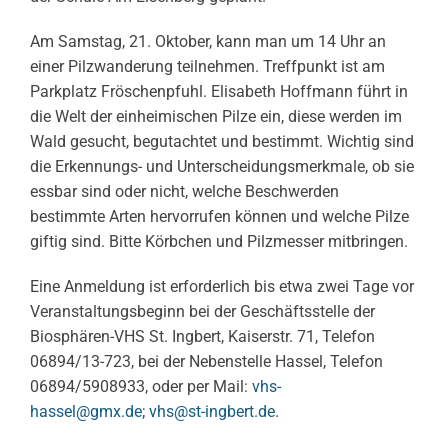
Am Samstag, 21. Oktober, kann man um 14 Uhr an
einer Pilzwanderung teilnehmen. Treffpunkt ist am
Parkplatz Fröschenpfuhl. Elisabeth Hoffmann führt in
die Welt der einheimischen Pilze ein, diese werden im
Wald gesucht, begutachtet und bestimmt. Wichtig sind
die Erkennungs- und Unterscheidungsmerkmale, ob sie
essbar sind oder nicht, welche Beschwerden
bestimmte Arten hervorrufen können und welche Pilze
giftig sind. Bitte Körbchen und Pilzmesser mitbringen.
Eine Anmeldung ist erforderlich bis etwa zwei Tage vor
Veranstaltungsbeginn bei der Geschäftsstelle der
Biosphären-VHS St. Ingbert, Kaiserstr. 71, Telefon
06894/13-723, bei der Nebenstelle Hassel, Telefon
06894/5908933, oder per Mail:
vhs-
hassel@gmx.de
;
vhs@st-ingbert.de
.