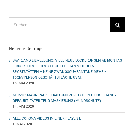
Suche
nach:
Neueste Beiträge
SAARLAND EILMELDUNG: VIELE NEUE LOCKERUNGEN AB MONTAG
– BUSREISEN – FITNESSTUDIOS – TANZSCHULEN –
SPORTSTÄTTEN – KEINE ZWANGSQUARANTÄNE MEHR –
15QM/PERSON GESCHÄFTSFLÄCHE UVM.
15. MAI 2020
MERZIG: MANN PACKT FRAU UND ZERRT SIE IN HECKE. HANDY
GERAUBT. TÄTER TRUG MASKIERUNG (MUNDSCHUTZ)
14. MAI 2020
ALLE CORONA VIDEOS IN EINER PLAYLIST.
1. MAI 2020