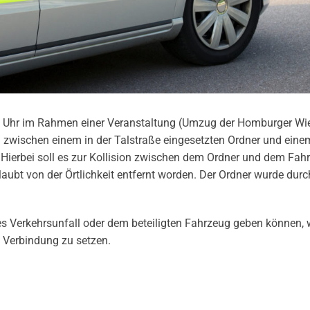
 Uhr im Rahmen einer Veranstaltung (Umzug der Homburger Wie
 zwischen einem in der Talstraße eingesetzten Ordner und eine
 Hierbei soll es zur Kollision zwischen dem Ordner und dem Fah
ubt von der Örtlichkeit entfernt worden. Der Ordner wurde durc
es Verkehrsunfall oder dem beteiligten Fahrzeug geben können,
n Verbindung zu setzen.