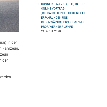
DONNERSTAG, 23. APRIL, 18 UHR:
ONLINE-VORTRAG:
„GLOBALISIERUNG – HISTORISCHE
ERFAHRUNGEN UND
GEGENWÄRTIGE PROBLEME“ MIT
PROF. WERNER PLUMPE
21. APRIL 2020
sn) in der
m Fahrzeug,
rzeug
h den
 werden