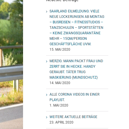
SAARLAND EILMELDUNG: VIELE
NEUE LOCKERUNGEN AB MONTAG
– BUSREISEN – FITNESSTUDIOS –
TANZSCHULEN – SPORTSTÄTTEN
– KEINE ZWANGSQUARANTÄNE
MEHR – 15QM/PERSON
GESCHÄFTSFLÄCHE UVM.
15. MAI 2020
MERZIG: MANN PACKT FRAU UND
ZERRT SIE IN HECKE. HANDY
GERAUBT. TÄTER TRUG
MASKIERUNG (MUNDSCHUTZ)
14. MAI 2020
ALLE CORONA VIDEOS IN EINER
PLAYLIST.
1. MAI 2020
WEITERE AKTUELLE BEITRÄGE
23. APRIL 2020