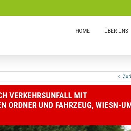
HOME
ÜBER UNS
Zur
CH VERKEHRSUNFALL MIT
N ORDNER UND FAHRZEUG, WIESN-U