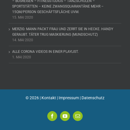
– BUSREISEN – FITNESSTUDIOS – TANZSCHULEN –
SPORTSTÄTTEN – KEINE ZWANGSQUARANTÄNE MEHR –
15QM/PERSON GESCHÄFTSFLÄCHE UVM.
15. MAI 2020
MERZIG: MANN PACKT FRAU UND ZERRT SIE IN HECKE. HANDY
GERAUBT. TÄTER TRUG MASKIERUNG (MUNDSCHUTZ)
14. MAI 2020
ALLE CORONA VIDEOS IN EINER PLAYLIST.
1. MAI 2020
©
2026 |
Kontakt
|
Impressum
|
Datenschutz
Facebook
YouTube
E-
Mail