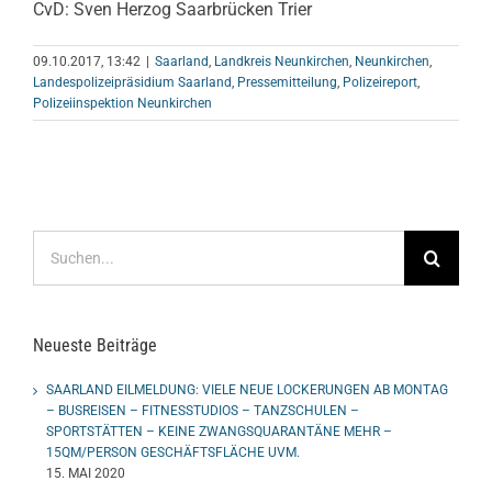
CvD: Sven Herzog Saarbrücken Trier
09.10.2017, 13:42
|
Saarland
,
Landkreis Neunkirchen
,
Neunkirchen
,
Landespolizeipräsidium Saarland
,
Pressemitteilung
,
Polizeireport
,
Polizeiinspektion Neunkirchen
Suche
nach:
Neueste Beiträge
SAARLAND EILMELDUNG: VIELE NEUE LOCKERUNGEN AB MONTAG
– BUSREISEN – FITNESSTUDIOS – TANZSCHULEN –
SPORTSTÄTTEN – KEINE ZWANGSQUARANTÄNE MEHR –
15QM/PERSON GESCHÄFTSFLÄCHE UVM.
15. MAI 2020