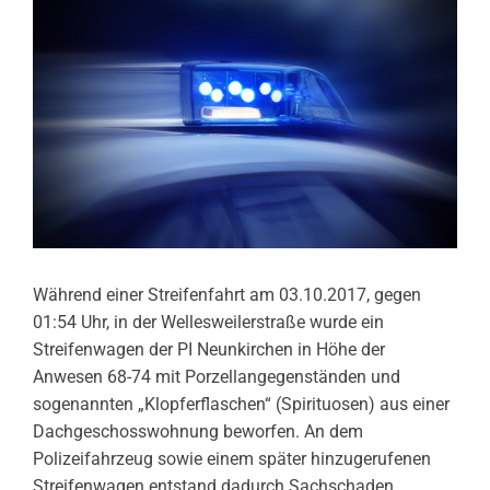
Während einer Streifenfahrt am 03.10.2017, gegen
01:54 Uhr, in der Wellesweilerstraße wurde ein
Streifenwagen der PI Neunkirchen in Höhe der
Anwesen 68-74 mit Porzellangegenständen und
sogenannten „Klopferflaschen“ (Spirituosen) aus einer
Dachgeschosswohnung beworfen. An dem
Polizeifahrzeug sowie einem später hinzugerufenen
Streifenwagen entstand dadurch Sachschaden