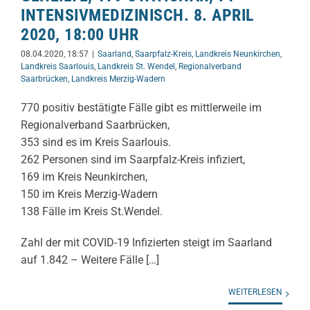
INTENSIVMEDIZINISCH. 8. APRIL
2020, 18:00 UHR
08.04.2020, 18:57
|
Saarland
,
Saarpfalz-Kreis
,
Landkreis Neunkirchen
,
Landkreis Saarlouis
,
Landkreis St. Wendel
,
Regionalverband
Saarbrücken
,
Landkreis Merzig-Wadern
770 positiv bestätigte Fälle gibt es mittlerweile im
Regionalverband Saarbrücken,
353 sind es im Kreis Saarlouis.
262 Personen sind im Saarpfalz-Kreis infiziert,
169 im Kreis Neunkirchen,
150 im Kreis Merzig-Wadern
138 Fälle im Kreis St.Wendel.
Zahl der mit COVID-19 Infizierten steigt im Saarland
auf 1.842 – Weitere Fälle […]
WEITERLESEN