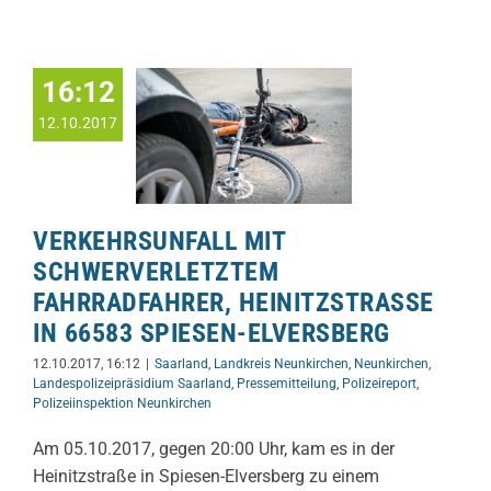
16:12
12.10.2017
VERKEHRSUNFALL MIT
SCHWERVERLETZTEM
FAHRRADFAHRER, HEINITZSTRASSE I
N 66583 SPIESEN-ELVERSBERG
12.10.2017, 16:12
|
Saarland
,
Landkreis Neunkirchen
,
Neunkirchen
,
Landespolizeipräsidium Saarland
,
Pressemitteilung
,
Polizeireport
,
Polizeiinspektion Neunkirchen
Am 05.10.2017, gegen 20:00 Uhr, kam es in der
Heinitzstraße in Spiesen-Elversberg zu einem