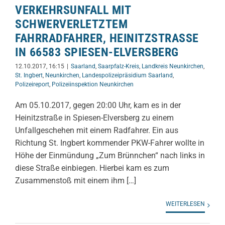
VERKEHRSUNFALL MIT
SCHWERVERLETZTEM
FAHRRADFAHRER, HEINITZSTRASSE I
N 66583 SPIESEN-ELVERSBERG
12.10.2017, 16:15
|
Saarland
,
Saarpfalz-Kreis
,
Landkreis Neunkirchen
,
St. Ingbert
,
Neunkirchen
,
Landespolizeipräsidium Saarland
,
Polizeireport
,
Polizeiinspektion Neunkirchen
Am 05.10.2017, gegen 20:00 Uhr, kam es in der
Heinitzstraße in Spiesen-Elversberg zu einem
Unfallgeschehen mit einem Radfahrer. Ein aus
Richtung St. Ingbert kommender PKW-Fahrer wollte in
Höhe der Einmündung „Zum Brünnchen“ nach links in
diese Straße einbiegen. Hierbei kam es zum
Zusammenstoß mit einem ihm […]
WEITERLESEN