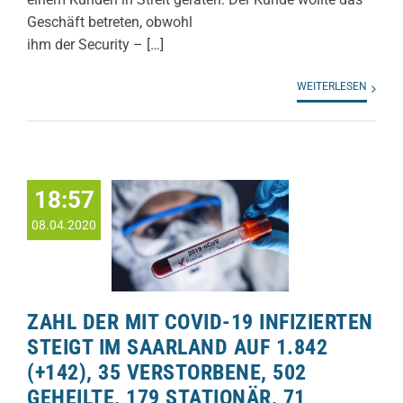
Geschäft betreten, obwohl
ihm der Security – […]
WEITERLESEN
18:57
08.04.2020
ZAHL DER MIT COVID-19 INFIZIERTEN
STEIGT IM SAARLAND AUF 1.842
(+142), 35 VERSTORBENE, 502
GEHEILTE, 179 STATIONÄR, 71