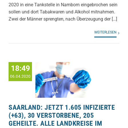
2020 in eine Tankstelle in Namborn eingebrochen sein
sollen und dort Tabakwaren und Alkohol mitnahmen.
Zwei der Männer sprengten, nach Überzeugung der […]
WEITERLESEN
18:49
06.04.2020
SAARLAND: JETZT 1.605 INFIZIERTE
(+63), 30 VERSTORBENE, 205
GEHEILTE. ALLE LANDKREISE IM