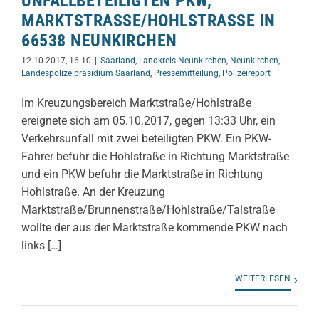
UNFALLBETEILIGTEN PKW,
MARKTSTRASSE/HOHLSTRASSE IN 66
538 NEUNKIRCHEN
12.10.2017, 16:10
|
Saarland
,
Landkreis Neunkirchen
,
Neunkirchen
,
Landespolizeipräsidium Saarland
,
Pressemitteilung
,
Polizeireport
Im Kreuzungsbereich Marktstraße/Hohlstraße
ereignete sich am 05.10.2017, gegen 13:33 Uhr, ein
Verkehrsunfall mit zwei beteiligten PKW. Ein PKW-
Fahrer befuhr die Hohlstraße in Richtung Marktstraße
und ein PKW befuhr die Marktstraße in Richtung
Hohlstraße. An der Kreuzung
Marktstraße/Brunnenstraße/Hohlstraße/Talstraße
wollte der aus der Marktstraße kommende PKW nach
links […]
WEITERLESEN