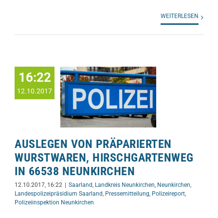
WEITERLESEN
16:22
12.10.2017
AUSLEGEN VON PRÄPARIERTEN
WURSTWAREN, HIRSCHGARTENWEG
IN 66538 NEUNKIRCHEN
12.10.2017, 16:22
|
Saarland
,
Landkreis Neunkirchen
,
Neunkirchen
,
Landespolizeipräsidium Saarland
,
Pressemitteilung
,
Polizeireport
,
Polizeiinspektion Neunkirchen