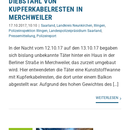
DIEBSTAHL VON
KUPFERKABELRESTEN IN
MERCHWEILER
17.10.2017, 10:10
|
Saarland
,
Landkreis Neunkirchen
,
Illingen
,
Polizeiinspektion Illingen
,
Landespolizeipräsidium Saarland
,
Pressemitteilung
,
Polizeireport
In der Nacht vom 12.10.17 auf den 13.10.17 begaben
sich bislang unbekannte Täter hinter ein Haus in der
Berliner Straße in Merchweiler, das zurzeit umgebaut
wird. Hier entwendeten die Täter eine Kunststoffwanne
mit Kupferkabelresten, die dort unter einem Balkon
abgestellt war. Aufgrund des hohen Gewichtes des […]
WEITERLESEN