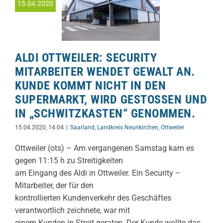
15.04.2020
ALDI OTTWEILER: SECURITY
MITARBEITER WENDET GEWALT AN.
KUNDE KOMMT NICHT IN DEN
SUPERMARKT, WIRD GESTOSSEN UND I
N „SCHWITZKASTEN“ GENOMMEN.
15.04.2020, 14:04
|
Saarland
,
Landkreis Neunkirchen
,
Ottweiler
Ottweiler (ots) – Am vergangenen Samstag kam es
gegen 11:15 h zu Streitigkeiten
am Eingang des Aldi in Ottweiler. Ein Security –
Mitarbeiter, der für den
kontrollierten Kundenverkehr des Geschäftes
verantwortlich zeichnete, war mit
einem Kunden in Streit geraten. Der Kunde wollte das