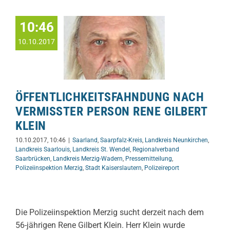
10:46
10.10.2017
ÖFFENTLICHKEITSFAHNDUNG NACH
VERMISSTER PERSON RENE GILBERT
KLEIN
10.10.2017, 10:46
|
Saarland
,
Saarpfalz-Kreis
,
Landkreis Neunkirchen
,
Landkreis Saarlouis
,
Landkreis St. Wendel
,
Regionalverband
Saarbrücken
,
Landkreis Merzig-Wadern
,
Pressemitteilung
,
Polizeiinspektion Merzig
,
Stadt Kaiserslautern
,
Polizeireport
Die Polizeiinspektion Merzig sucht derzeit nach dem
56-jährigen Rene Gilbert Klein. Herr Klein wurde