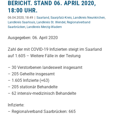
BERICHT. STAND 06. APRIL 2020,
18:00 UHR.
06.04.2020, 18:49
|
Saarland
,
Saarpfalz-Kreis
,
Landkreis Neunkirchen
,
Landkreis Saarlouis
,
Landkreis St. Wendel
,
Regionalverband
Saarbrücken
,
Landkreis Merzig-Wadern
Ausgegeben: 06. April 2020
Zahl der mit COVID-19 Infizierten steigt im Saarland
auf 1.605 – Weitere Fälle in der Testung
– 30 Verstorbenen landesweit insgesamt
– 205 Geheilte insgesamt
– 1.605 Infizierte (+63)
– 205 stationär Behandelte
– 62 intensiv-medizinisch Behandelte
Infizierte:
– Regionalverband Saarbrücken: 665