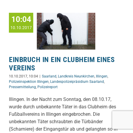
10:04
10.10.2017
EINBRUCH IN EIN CLUBHEIM EINES
VEREINS
10.10.2017, 10:04
|
Saarland
,
Landkreis Neunkirchen
,
Illingen
,
Polizeiinspektion Illingen
,
Landespolizeipräsidium Saarland
,
Pressemitteilung
,
Polizeireport
Illingen. In der Nacht zum Sonntag, den 08.10.17,
wurde durch unbekannte Täter in das Clubheim des
Fußballvereins in Illingen eingebrochen. Die
unbekannten Täter schraubten die Türbänder
(Scharniere) der Eingangstür ab und gelangten so in