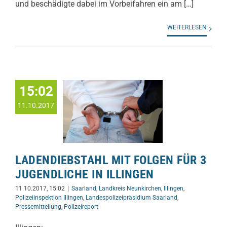
und beschädigte dabei im Vorbeifahren ein am […]
WEITERLESEN
15:02
11.10.2017
LADENDIEBSTAHL MIT FOLGEN FÜR 3
JUGENDLICHE IN ILLINGEN
11.10.2017, 15:02
|
Saarland
,
Landkreis Neunkirchen
,
Illingen
,
Polizeiinspektion Illingen
,
Landespolizeipräsidium Saarland
,
Pressemitteilung
,
Polizeireport