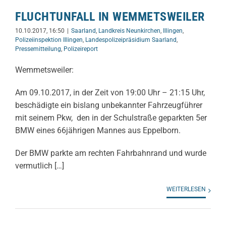
FLUCHTUNFALL IN WEMMETSWEILER
10.10.2017, 16:50
|
Saarland
,
Landkreis Neunkirchen
,
Illingen
,
Polizeiinspektion Illingen
,
Landespolizeipräsidium Saarland
,
Pressemitteilung
,
Polizeireport
Wemmetsweiler:
Am 09.10.2017, in der Zeit von 19:00 Uhr – 21:15 Uhr,
beschädigte ein bislang unbekannter Fahrzeugführer
mit seinem Pkw, den in der Schulstraße geparkten 5er
BMW eines 66jährigen Mannes aus Eppelborn.
Der BMW parkte am rechten Fahrbahnrand und wurde
vermutlich […]
WEITERLESEN