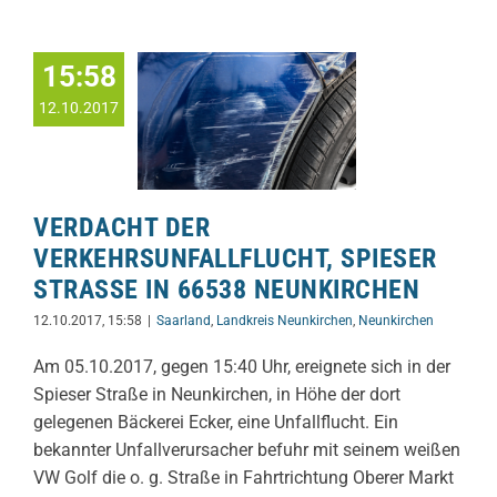
15:58
12.10.2017
VERDACHT DER
VERKEHRSUNFALLFLUCHT, SPIESER
STRASSE IN 66538 NEUNKIRCHEN
12.10.2017, 15:58
|
Saarland
,
Landkreis Neunkirchen
,
Neunkirchen
Am 05.10.2017, gegen 15:40 Uhr, ereignete sich in der
Spieser Straße in Neunkirchen, in Höhe der dort
gelegenen Bäckerei Ecker, eine Unfallflucht. Ein
bekannter Unfallverursacher befuhr mit seinem weißen
VW Golf die o. g. Straße in Fahrtrichtung Oberer Markt