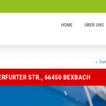
HOME
ÜBER UNS
Zur
RFURTER STR., 66450 BEXBACH