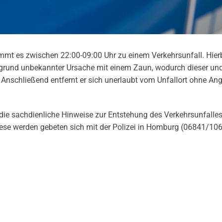
mmt es zwischen 22:00-09:00 Uhr zu einem Verkehrsunfall. Hier
ufgrund unbekannter Ursache mit einem Zaun, wodurch dieser und
 Anschließend entfernt er sich unerlaubt vom Unfallort ohne An
ie sachdienliche Hinweise zur Entstehung des Verkehrsunfalles
ese werden gebeten sich mit der Polizei in Homburg (06841/106