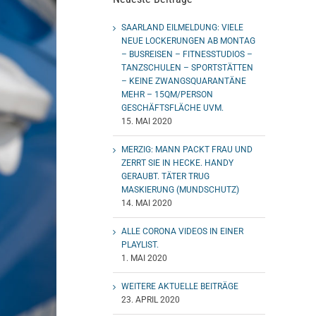
SAARLAND EILMELDUNG: VIELE
NEUE LOCKERUNGEN AB MONTAG
– BUSREISEN – FITNESSTUDIOS –
TANZSCHULEN – SPORTSTÄTTEN
– KEINE ZWANGSQUARANTÄNE
MEHR – 15QM/PERSON
GESCHÄFTSFLÄCHE UVM.
15. MAI 2020
MERZIG: MANN PACKT FRAU UND
ZERRT SIE IN HECKE. HANDY
GERAUBT. TÄTER TRUG
MASKIERUNG (MUNDSCHUTZ)
14. MAI 2020
ALLE CORONA VIDEOS IN EINER
PLAYLIST.
1. MAI 2020
WEITERE AKTUELLE BEITRÄGE
23. APRIL 2020