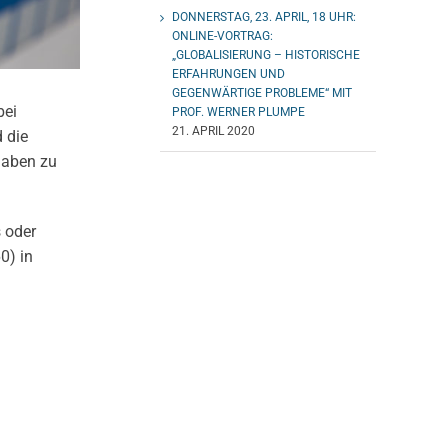
DONNERSTAG, 23. APRIL, 18 UHR:
ONLINE-VORTRAG:
„GLOBALISIERUNG – HISTORISCHE
ERFAHRUNGEN UND
GEGENWÄRTIGE PROBLEME“ MIT
bei
PROF. WERNER PLUMPE
21. APRIL 2020
 die
gaben zu
 oder
0) in